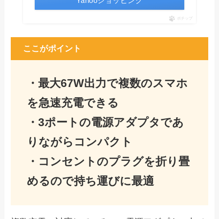
Yahooショッピング
ポチップ
ここがポイント
・最大67W出力で複数のスマホ
を急速充電できる
・3ポートの電源アダプタであ
りながらコンパクト
・コンセントのプラグを折り畳
めるの
で持ち運びに最適