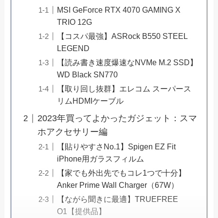
MSI GeForce RTX 4070 GAMING X
TRIO 12G
【コスパ最強】ASRock B550 STEEL
LEGEND
【読み書き速度爆速なNVMe M.2 SSD】
WD Black SN770
【取り回し抜群】エレコム スーパース
リムHDMIケーブル
2023年買ってよかったガジェット：スマ
ホアクセサリー編
【貼りやすさNo.1】Spigen EZ Fit
iPhone用ガラスフィルム
【家でも外出先でもコレ1つで十分】
Anker Prime Wall Charger（67W）
【ながら聞きに最適】TRUEFREE
O1【提供品】