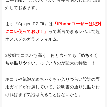
去年も紹介したのですが、今年も購入したので紹
介しておきます。
まず『Spigen EZ Fit』は
「iPhoneユーザーは絶対
にコレ使っておけ！」
って断言できるレベルで超
オススメのガラスフィルム。
2枚組でコスパも高く、何と言っても
「めちゃく
ちゃ貼りやすい」
っていうのが最大の特徴！！
ホコリや気泡がめちゃくちゃ入りづらい設計の専
用ガイドが付属していて、説明書の通りに貼り付
ければまず気泡は入ることはないかと。