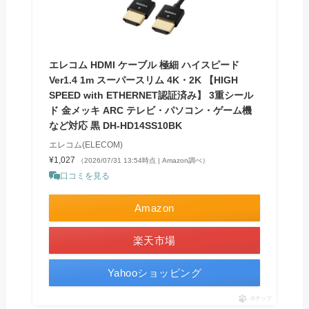
エレコム HDMI ケーブル 極細 ハイスピード
Ver1.4 1m スーパースリム 4K・2K 【HIGH
SPEED with ETHERNET認証済み】 3重シール
ド 金メッキ ARC テレビ・パソコン・ゲーム機
など対応 黒 DH-HD14SS10BK
エレコム(ELECOM)
¥1,027
（2026/07/31 13:54時点 | Amazon調べ）
口コミを見る
Amazon
楽天市場
Yahooショッピング
ポチップ