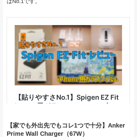
はNo.1です。
【家でも外出先でもコレ1つで十分】Anker
Prime Wall Charger（67W）