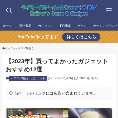
ホーム
電化製品
ガジェット
PC関連
ゲーム
ゲーミングデバ
YouTubeやってます
詳しくはこちら
ホーム
オススメ製品
【2023年】買ってよかったガジェット
おすすめ12選
2023年12月26日
2026年3月4日
オススメ製品
ガジェット
当ページのリンクには広告が含まれています。