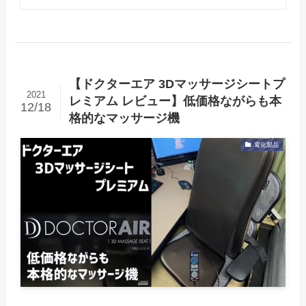
【ドクターエア 3Dマッサージシートプ
2021
レミアム レビュー】低価格ながらも本
12/18
格的なマッサージ機
電化製品