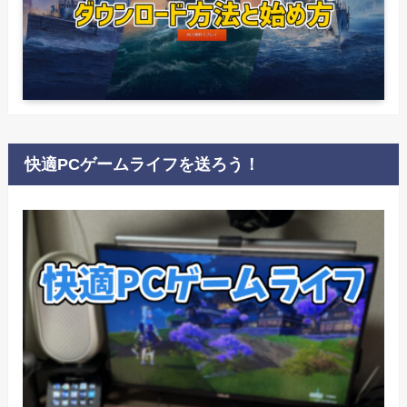
快適PCゲームライフを送ろう！