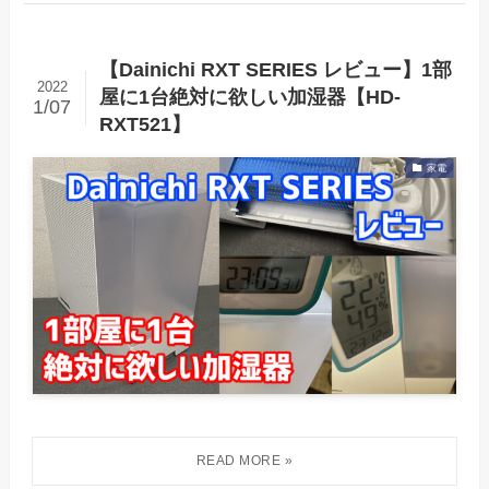
【Dainichi RXT SERIES レビュー】1部
2022
屋に1台絶対に欲しい加湿器【HD-
1/07
RXT521】
家電