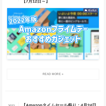
【7月12日～】
電化製品
【Amazonタイムセール祭り：4月24日
2022