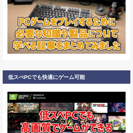
低スぺPCでも快適にゲーム可能