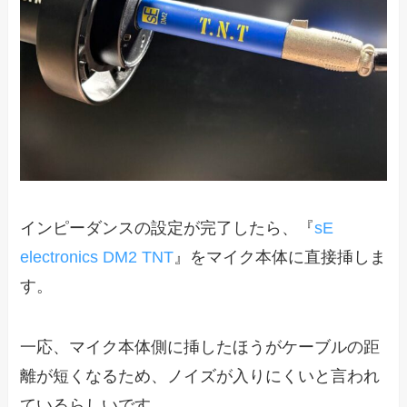
インピーダンスの設定が完了したら、『
sE
electronics DM2 TNT
』をマイク本体に直接挿しま
す。
一応、マイク本体側に挿したほうがケーブルの距
離が短くなるため、ノイズが入りにくいと言われ
ているらしいです。