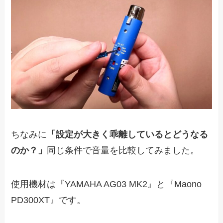
ちなみに
「設定が大きく乖離しているとどうなる
のか？」
同じ条件で音量を比較してみました。
使用機材は『YAMAHA AG03 MK2』と『Maono
PD300XT』です。