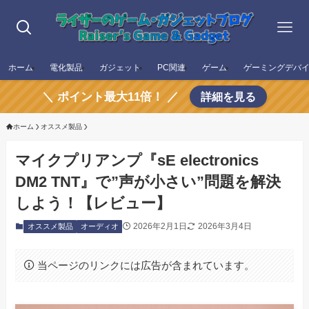
ホーム
電化製品
ガジェット
PC関連
ゲーム
ゲーミングデバ
＼ ポイント最大11倍！ ／
詳細を見る
ホーム
オススメ製品
マイクプリアンプ『sE electronics
DM2 TNT』で”声が小さい”問題を解決
しよう！【レビュー】
2026年2月1日
2026年3月4日
オススメ製品
オーディオ
当ページのリンクには広告が含まれています。