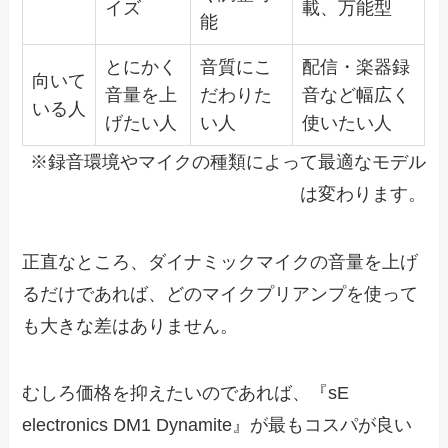
イズ
載、万能型
能
とにかく
音質にこ
配信・楽器録
向いて
音量を上
だわりた
音など幅広く
いる人
げたい人
い人
使いたい人
※録音環境やマイクの種類によって最適なモデル
は変わります。
正直なところ、ダイナミックマイクの音量を上げ
るだけであれば、どのマイクプリアンプを使って
も大きな差はありません。
むしろ価格を抑えたいのであれば、『sE
electronics DM1 Dynamite』が最もコスパが良い