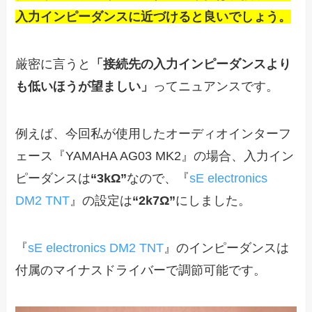
入力インピーダンスに近づけると良いでしょう。
厳密に言うと
「接続先の入力インピーダンスより
も低いほうが望ましい」
ってニュアンスです。
例えば、今回私が使用したオーディオインターフ
ェース『YAMAHA AG03 MK2』の場合、入力イン
ピーダンスは
“3kΩ”
なので、『
sE electronics
DM2 TNT
』の設定は
“2k7Ω”
にしました。
『
sE electronics DM2 TNT
』のインピーダンスは
付属のマイナスドライバーで調節可能です。