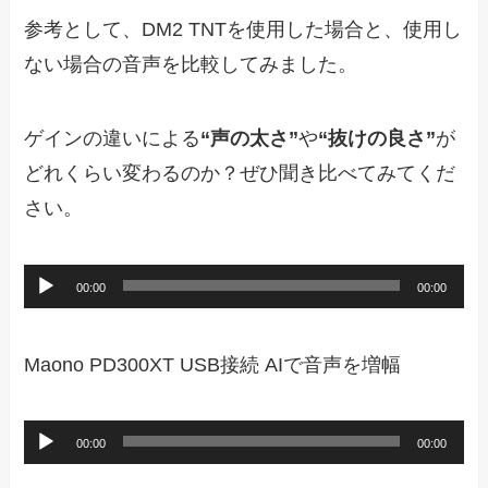
参考として、DM2 TNTを使用した場合と、使用し
ない場合の音声を比較してみました。
ゲインの違いによる
“声の太さ”
や
“抜けの良さ”
が
どれくらい変わるのか？ぜひ聞き比べてみてくだ
さい。
音
00:00
00:00
声
プ
Maono PD300XT USB接続 AIで音声を増幅
レ
ー
音
00:00
00:00
ヤ
声