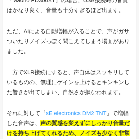
『Maono PD300XT』の場合、USB接続時の音質
ー
はかなり良く、音量も十分すぎるほど出ます。
ただ、AIによる自動増幅が入ることで、声がガサ
ついたりノイズっぽく聞こえてしまう場面があり
ました。
一方でXLR接続にすると、声自体はスッキリして
いるものの、無理にゲインを上げるとキンキンし
た響きが出てしまい、自然さが損なわれます。
それに対して『
sE electronics DM2 TNT
』で増幅
した音声は、
声の質感を変えずにしっかり音量だ
けを持ち上げてくれるため、ノイズも少なく非常