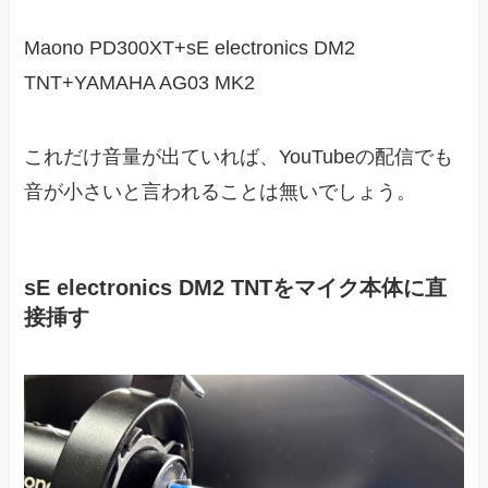
プ
Maono PD300XT+sE electronics DM2
レ
TNT+YAMAHA AG03 MK2
ー
ヤ
これだけ音量が出ていれば、YouTubeの配信でも
ー
音が小さいと言われることは無いでしょう。
sE electronics DM2 TNTをマイク本体に直
接挿す