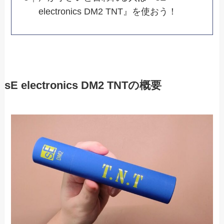
electronics DM2 TNT』を使おう！
sE electronics DM2 TNTの概要