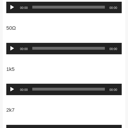
音
00:00
00:00
声
プ
50Ω
レ
ー
音
00:00
00:00
ヤ
声
ー
プ
1k5
レ
ー
音
00:00
00:00
ヤ
声
ー
プ
2k7
レ
ー