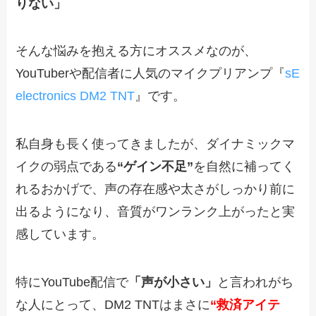
りない」
そんな悩みを抱える方にオススメなのが、
YouTuberや配信者に人気のマイクプリアンプ『
sE
electronics DM2 TNT
』です。
私自身も長く使ってきましたが、ダイナミックマ
イクの弱点である
“ゲイン不足”
を自然に補ってく
れるおかげで、声の存在感や太さがしっかり前に
出るようになり、音質がワンランク上がったと実
感しています。
特にYouTube配信で
「声が小さい」
と言われがち
な人にとって、DM2 TNTはまさに
“救済アイテ