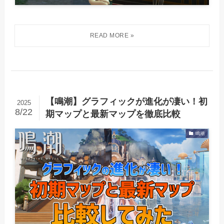
【鳴潮】グラフィックが進化が凄い！初
2025
8/22
期マップと最新マップを徹底比較
鳴潮