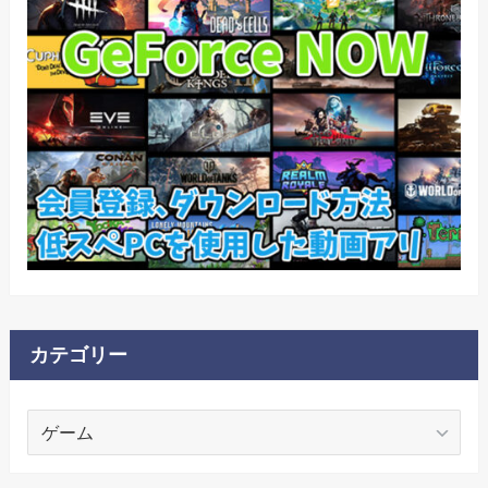
カテゴリー
カ
テ
ゴ