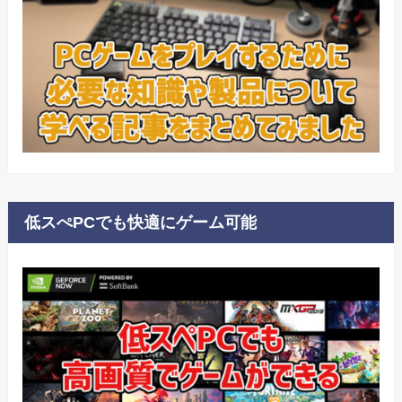
低スぺPCでも快適にゲーム可能