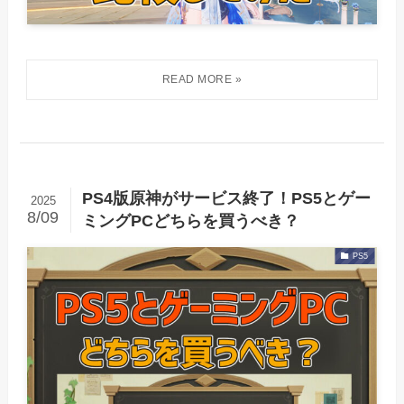
PS4版原神がサービス終了！PS5とゲー
2025
8/09
ミングPCどちらを買うべき？
PS5