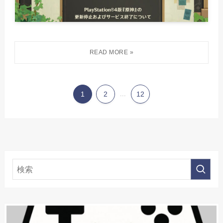
1
2
...
12