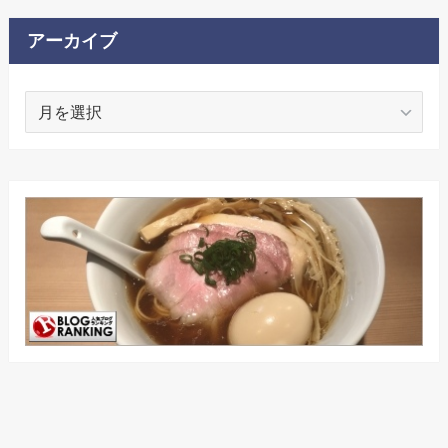
リ
ー
アーカイブ
ア
ー
カ
イ
ブ