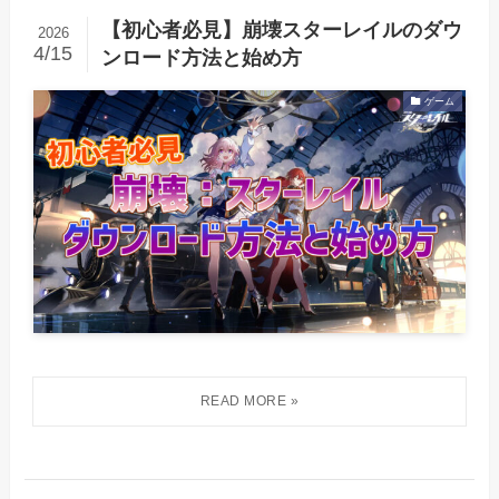
【初心者必見】崩壊スターレイルのダウ
2026
4/15
ンロード方法と始め方
ゲーム