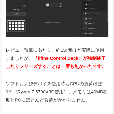
レビュー執筆にあたり、約1週間ほど実際に使用
しましたが、
『fifine Control Deck』が強制終了
したりフリーズすることは一度も無かったです。
ソフトおよびデバイス使用時もCPUの負荷ほぼ
0％（Ryzen 7 5700X3D使用）、メモリは40MB程
度とPCにほとんど負荷がかかりません。