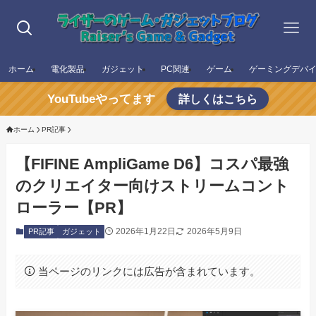
ホーム
電化製品
ガジェット
PC関連
ゲーム
ゲーミングデバ
YouTubeやってます
詳しくはこちら
ホーム
PR記事
【FIFINE AmpliGame D6】コスパ最強
のクリエイター向けストリームコント
ローラー【PR】
2026年1月22日
2026年5月9日
PR記事
ガジェット
当ページのリンクには広告が含まれています。