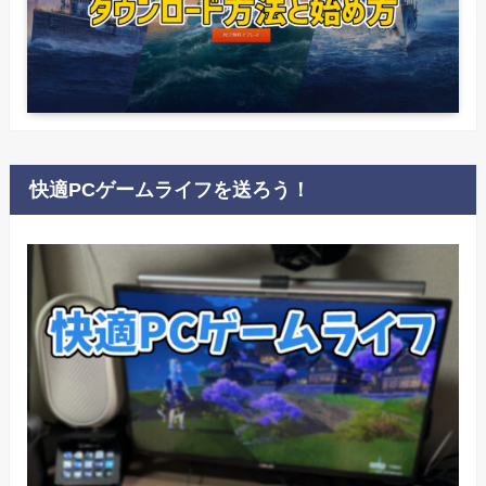
快適PCゲームライフを送ろう！