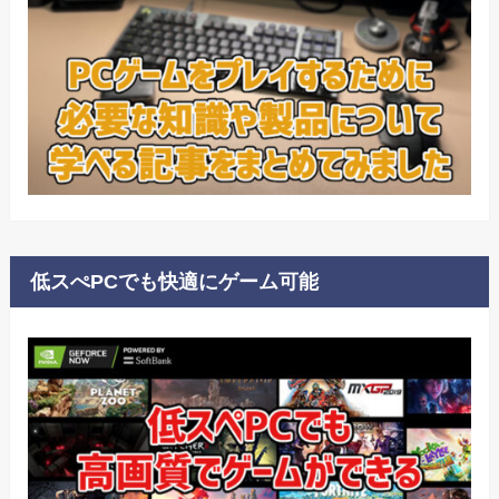
低スぺPCでも快適にゲーム可能