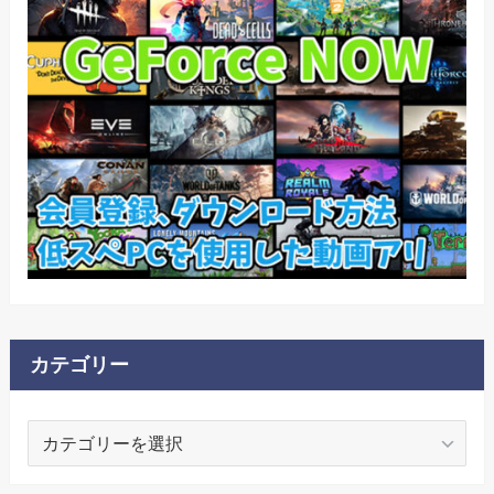
カテゴリー
カ
テ
ゴ