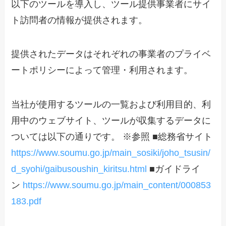
以下のツールを導入し、ツール提供事業者にサイ
ト訪問者の情報が提供されます。
提供されたデータはそれぞれの事業者のプライベ
ートポリシーによって管理・利用されます。
当社が使用するツールの一覧および利用目的、利
用中のウェブサイト、ツールが収集するデータに
ついては以下の通りです。 ※参照 ■総務省サイト
https://www.soumu.go.jp/main_sosiki/joho_tsusin/
d_syohi/gaibusoushin_kiritsu.html
■ガイドライ
ン
https://www.soumu.go.jp/main_content/000853
183.pdf