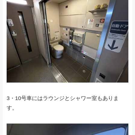
3・10号車にはラウンジとシャワー室もありま
す。