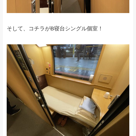
そして、コチラがB寝台シングル個室！