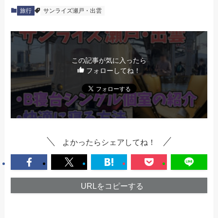
旅行
サンライズ瀬戸・出雲
この記事が気に入ったら
フォローしてね！
よかったらシェアしてね！
URLをコピーする