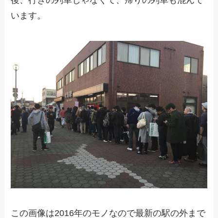
後、行きの列車じゃなくて、帰りの列車も混んで
います。
この画像は2016年のモノなので最新の駅の外まで