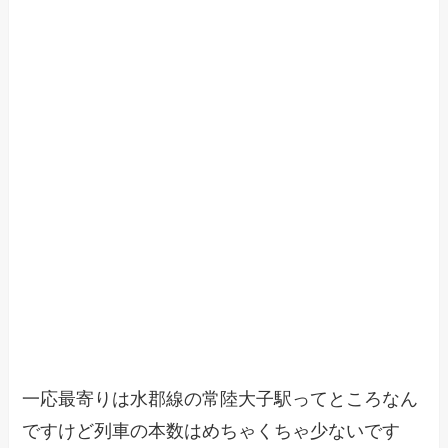
一応最寄りは水郡線の常陸大子駅ってところなん
ですけど列車の本数はめちゃくちゃ少ないです