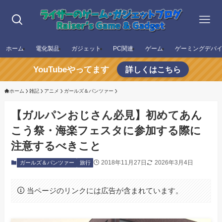
ホーム
電化製品
ガジェット
PC関連
ゲーム
ゲーミングデバ
YouTubeやってます
詳しくはこちら
ホーム
雑記
アニメ
ガールズ＆パンツァー
【ガルパンおじさん必見】初めてあん
こう祭・海楽フェスタに参加する際に
注意するべきこと
2018年11月27日
2026年3月4日
ガールズ＆パンツァー
旅行
当ページのリンクには広告が含まれています。