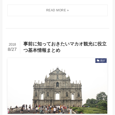
事前に知っておきたいマカオ観光に役立
2018
8/27
つ基本情報まとめ
旅行