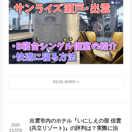
旅行
出雲市内のホテル『いにしえの宿 佳雲
2020
(共立リゾート)』の評判は？実際に泊
11/23