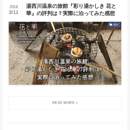
湯西川温泉の旅館『彩り湯かしき 花と
2019
3/11
華』の評判は？実際に泊ってみた感想
旅行