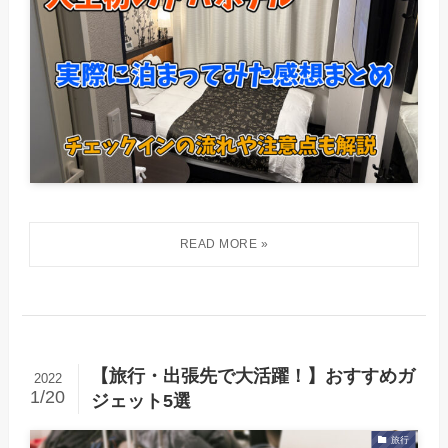
【旅行・出張先で大活躍！】おすすめガ
2022
1/20
ジェット5選
旅行