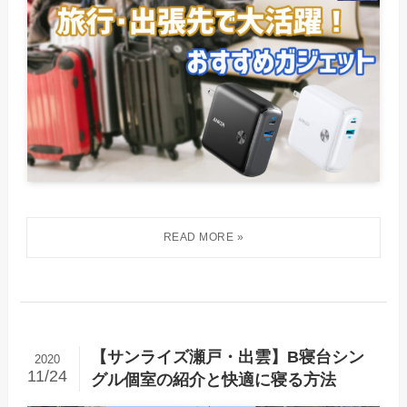
【サンライズ瀬戸・出雲】B寝台シン
2020
11/24
グル個室の紹介と快適に寝る方法