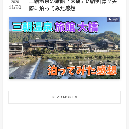
三朝温泉の旅館『大橋』の評判は？実
2020
11/20
際に泊ってみた感想
旅行