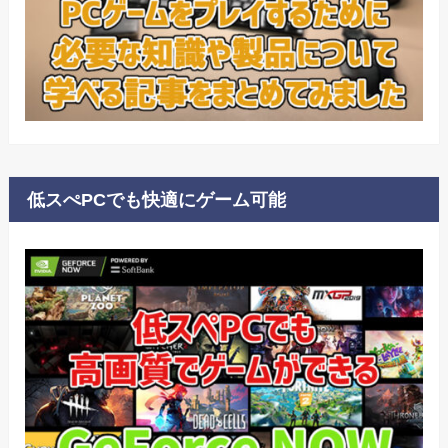
低スぺPCでも快適にゲーム可能