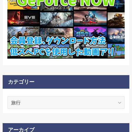
カテゴリー
カ
テ
ゴ
リ
ー
アーカイブ