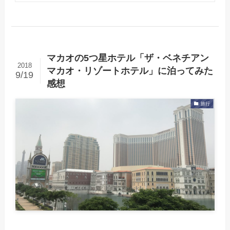
マカオの5つ星ホテル「ザ・ベネチアン
2018
マカオ・リゾートホテル」に泊ってみた
9/19
感想
旅行