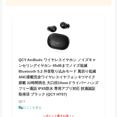
QCY ArcBuds ワイヤレスイヤホン ノイズキャ
ンセリングイヤホン 45dBまでノイズ低減
Bluetooth 5.2 外音取り込みモード 風切り低減
ANC搭載完全ワイヤレスイヤフォン 6つマイク
搭載 32時間再生 大口径10mmドライバー ハンズ
フリー通話 IPX5防水 専用アプリ対応 技適認証
取得済 ブラック (QCY HT07)
QCY
口コミを見る
＼ポイント最大11倍！／