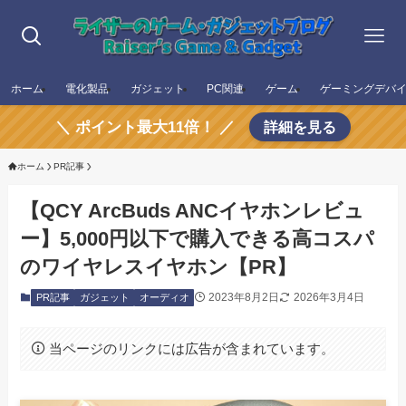
ホーム
電化製品
ガジェット
PC関連
ゲーム
ゲーミングデバ
＼ ポイント最大11倍！ ／
詳細を見る
ホーム
PR記事
【QCY ArcBuds ANCイヤホンレビュ
ー】5,000円以下で購入できる高コスパ
のワイヤレスイヤホン【PR】
2023年8月2日
2026年3月4日
PR記事
ガジェット
オーディオ
当ページのリンクには広告が含まれています。