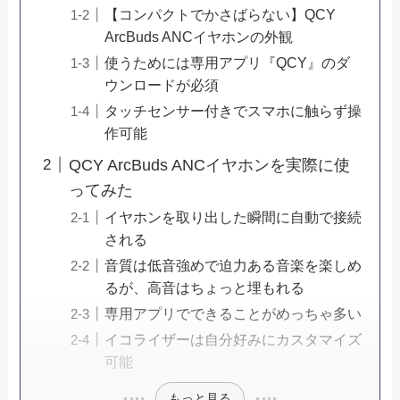
【コンパクトでかさばらない】QCY
ArcBuds ANCイヤホンの外観
使うためには専用アプリ『QCY』のダ
ウンロードが必須
タッチセンサー付きでスマホに触らず操
作可能
QCY ArcBuds ANCイヤホンを実際に使
ってみた
イヤホンを取り出した瞬間に自動で接続
される
音質は低音強めで迫力ある音楽を楽しめ
るが、高音はちょっと埋もれる
専用アプリでできることがめっちゃ多い
イコライザーは自分好みにカスタマイズ
可能
もっと見る