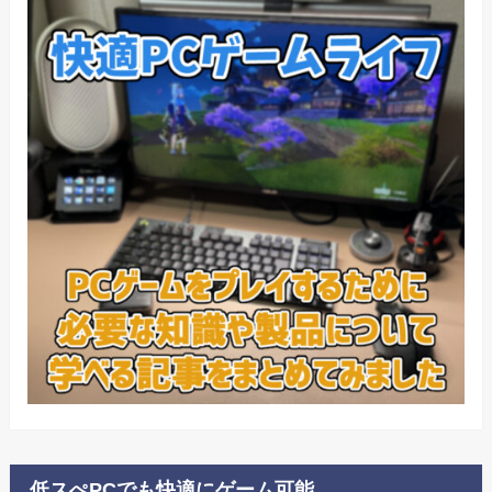
低スぺPCでも快適にゲーム可能