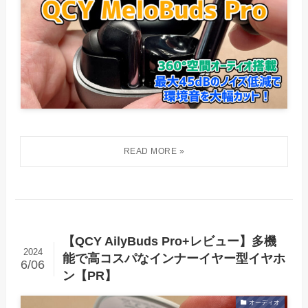
【QCY AilyBuds Pro+レビュー】多機
2024
能で高コスパなインナーイヤー型イヤホ
6/06
ン【PR】
オーディオ