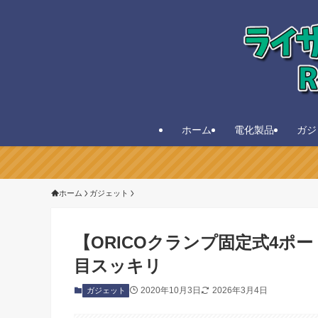
ホーム
電化製品
ガジ
ホーム
ガジェット
【ORICOクランプ固定式4ポ
目スッキリ
2020年10月3日
2026年3月4日
ガジェット