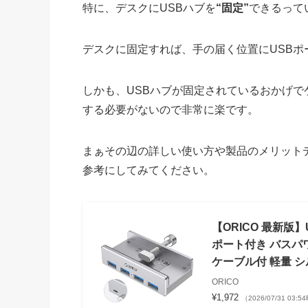
特に、デスクにUSBハブを
“固定”
できるって
デスクに固定すれば、手の届く位置にUSB
しかも、USBハブが固定されているおかげで
する必要がないので非常に楽です。
まぁその辺の詳しい使い方や製品のメリット
参考にしてみてください。
【ORICO 最新版】
ポート付き バスパワ
ケーブル付 軽量 
ORICO
¥1,972
（2026/07/31 03: