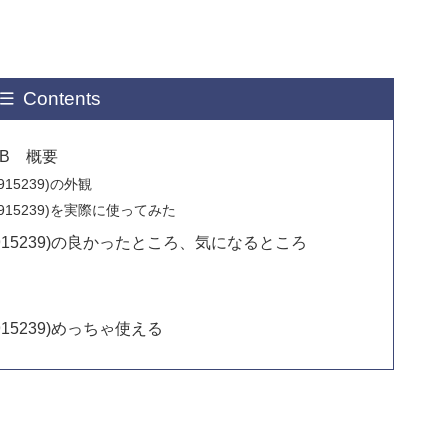
Contents
SB 概要
15239)の外観
915239)を実際に使ってみた
915239)の良かったところ、気になるところ
15239)めっちゃ使える