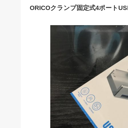
ORICOクランプ固定式4ポートU