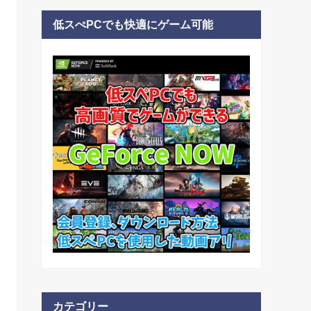
低スぺPCでも快適にゲーム可能
カテゴリー