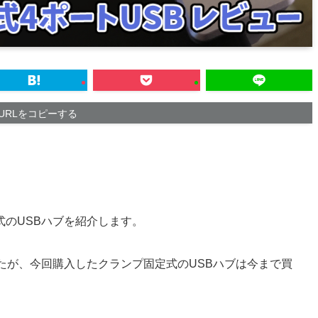
URLをコピーする
のUSBハブを紹介します。
たが、今回購入したクランプ固定式のUSBハブは今まで買
。