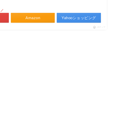
！／
Amazon
Yahooショッピング
ポチップ