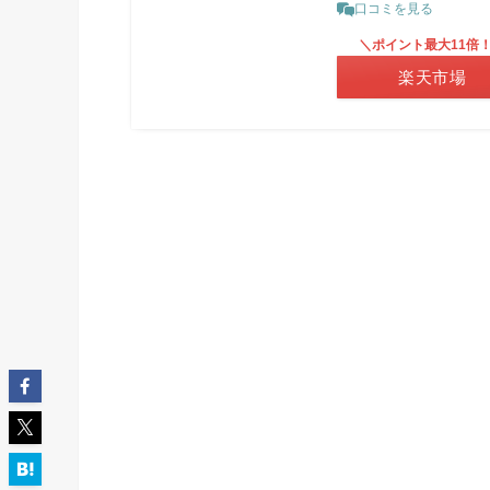
口コミを見る
＼ポイント最大11倍
楽天市場