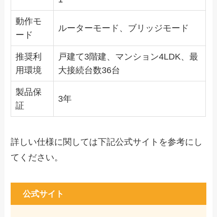
動作モ
ルーターモード、ブリッジモード
ード
推奨利
戸建て3階建、マンション4LDK、最
用環境
大接続台数36台
製品保
3年
証
詳しい仕様に関しては下記公式サイトを参考にし
てください。
公式サイト