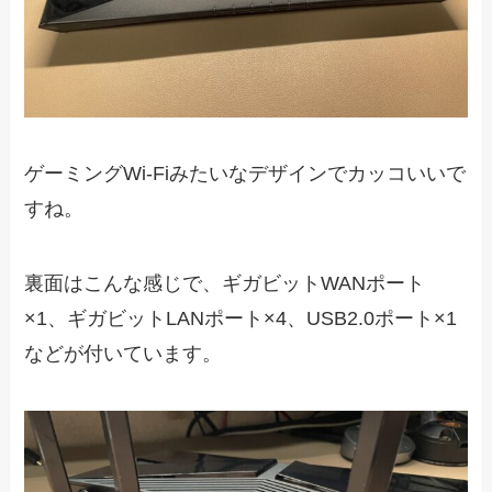
ゲーミングWi-Fiみたいなデザインでカッコいいで
すね。
裏面はこんな感じで、ギガビットWANポート
×1、ギガビットLANポート×4、USB2.0ポート×1
などが付いています。