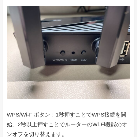
WPS/Wi-Fiボタン：1秒押すことでWPS接続を開
始。2秒以上押すことでルーターのWi-Fi機能のオ
ンオフを切り替えます。