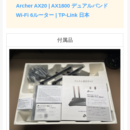
Archer AX20 | AX1800 デュアルバンド
Wi-Fi 6ルーター | TP-Link 日本
付属品