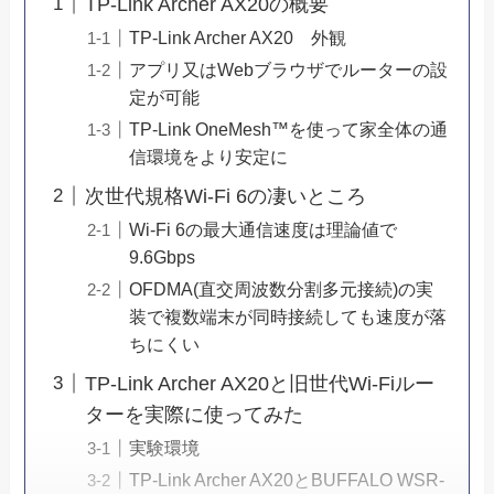
TP-Link Archer AX20の概要
TP-Link Archer AX20 外観
アプリ又はWebブラウザでルーターの設
定が可能
TP-Link OneMesh™を使って家全体の通
信環境をより安定に
次世代規格Wi-Fi 6の凄いところ
Wi-Fi 6の最大通信速度は理論値で
9.6Gbps
OFDMA(直交周波数分割多元接続)の実
装で複数端末が同時接続しても速度が落
ちにくい
TP-Link Archer AX20と旧世代Wi-Fiルー
ターを実際に使ってみた
実験環境
TP-Link Archer AX20とBUFFALO WSR-