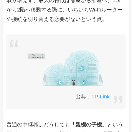
取り敢えず、最大の特徴は部屋から部屋へ、1階
から2階へ移動する際に、いちいちWi-Fiルーター
の接続を切り替える必要がないという点。
出典：
TP-Link
普通の中継器はどうしても
「親機の子機」
という