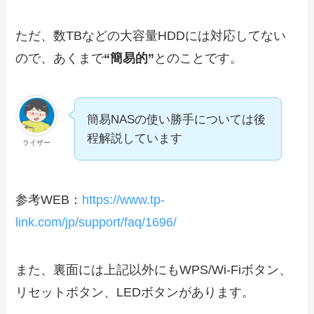
ただ、数TBなどの大容量HDDには対応してない
ので、あくまで
“簡易的”
とのことです。
簡易NASの使い勝手については後
程解説しています
ライザー
参考WEB：
https://www.tp-
link.com/jp/support/faq/1696/
また、裏面には上記以外にもWPS/Wi-Fiボタン、
リセットボタン、LEDボタンがあります。