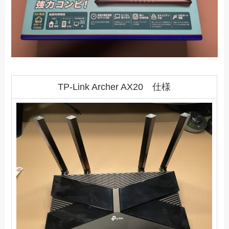
TP-Link Archer AX20 仕様