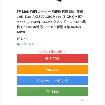
TP-Link WiFi ルーター WiFi6 PS5 対応 無線
LAN 11ax AX1800 1201Mbps (5 GHz) + 574
Mbps (2.4GHz) 1.5Ghz クアッド・コアCPU搭
載 OneMesh対応 メーカー保証３年 Archer
AX20
TP-LINK
口コミを見る
＼ポイント最大11倍！／
楽天市場
Amazon
Yahooショッピング
TP-Link
ポチップ