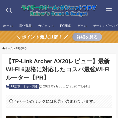
ホーム
電化製品
ガジェット
PC関連
ゲーム
ゲーミングデバ
＼ ポイント最大11倍！ ／
詳細を見る
ホーム
PR記事
【TP-Link Archer AX20レビュー】最新
Wi-Fi 6規格に対応したコスパ最強Wi-Fi
ルーター【PR】
2021年9月30日
2026年3月4日
PR記事
ネット関連
当ページのリンクには広告が含まれています。