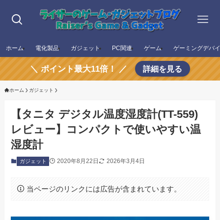
ホーム
電化製品
ガジェット
PC関連
ゲーム
ゲーミングデバ
＼ ポイント最大11倍！ ／
詳細を見る
ホーム
ガジェット
【タニタ デジタル温度湿度計(TT-559)
レビュー】コンパクトで使いやすい温
湿度計
2020年8月22日
2026年3月4日
ガジェット
当ページのリンクには広告が含まれています。