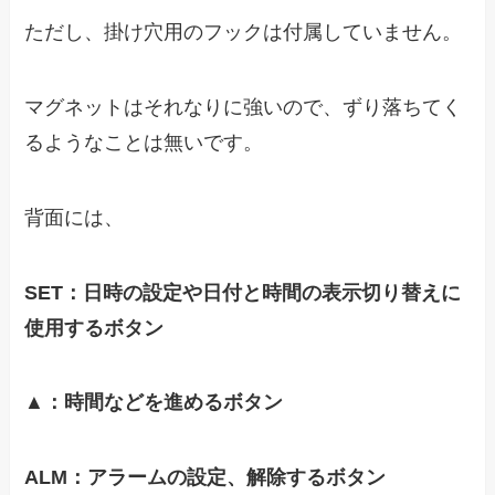
ただし、掛け穴用のフックは付属していません。
マグネットはそれなりに強いので、ずり落ちてく
るようなことは無いです。
背面には、
SET：日時の設定や日付と時間の表示切り替えに
使用するボタン
▲：時間などを進めるボタン
ALM：アラームの設定、解除するボタン