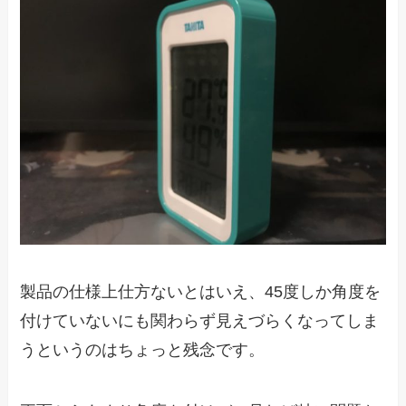
製品の仕様上仕方ないとはいえ、45度しか角度を
付けていないにも関わらず見えづらくなってしま
うというのはちょっと残念です。