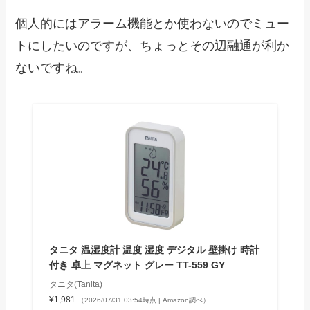
個人的にはアラーム機能とか使わないのでミュー
トにしたいのですが、ちょっとその辺融通が利か
ないですね。
タニタ 温湿度計 温度 湿度 デジタル 壁掛け 時計
付き 卓上 マグネット グレー TT-559 GY
タニタ(Tanita)
¥1,981
（2026/07/31 03:54時点 | Amazon調べ）