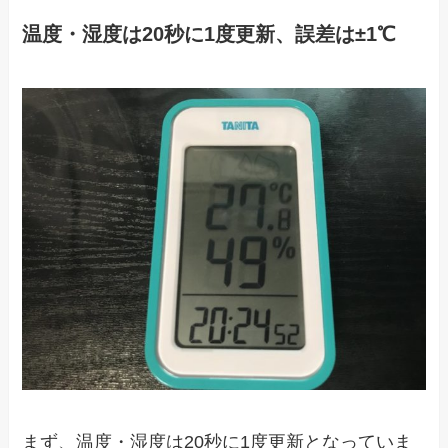
温度・湿度は20秒に1度更新、誤差は±1℃
まず、温度・湿度は20秒に1度更新となっていま