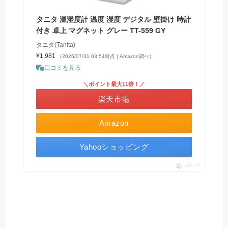
タニタ 温湿度計 温度 湿度 デジタル 壁掛け 時計
付き 卓上 マグネット グレー TT-559 GY
タニタ(Tanita)
¥1,981
（2026/07/31 03:54時点 | Amazon調べ）
口コミを見る
＼ポイント最大11倍！／
楽天市場
Amazon
Yahooショッピング
ポチップ