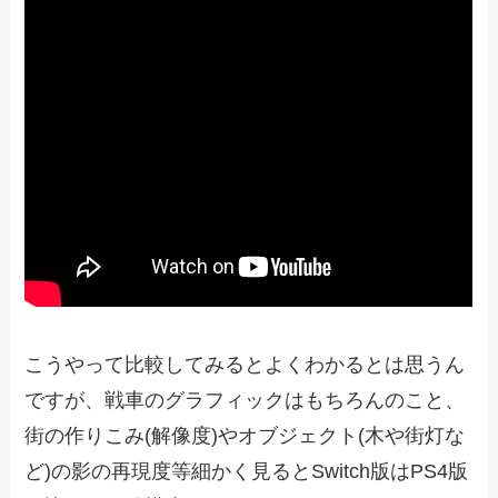
こうやって比較してみるとよくわかるとは思うん
ですが、戦車のグラフィックはもちろんのこと、
街の作りこみ(解像度)やオブジェクト(木や街灯な
ど)の影の再現度等細かく見るとSwitch版はPS4版