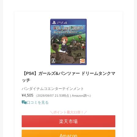
【PS4】ガールズ&パンツァー ドリームタンクマ
ッチ
バンダイナムコエンターテインメント
¥4,505
（2026/08/07 21:53時点 | Amazon調べ）
口コミを見る
＼ポイント最大11倍！／
楽天市場
Amazon