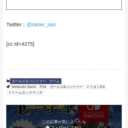
Twitter：
@raiser_san
[cc id=4275]
ガールズ＆パンツァー
ゲーム
Nintendo Swich
PS4
ガールズ&パンツァー
ドリタンDX
ドリームタンクマッチ
この記事が気に入ったら
フォローしてね！