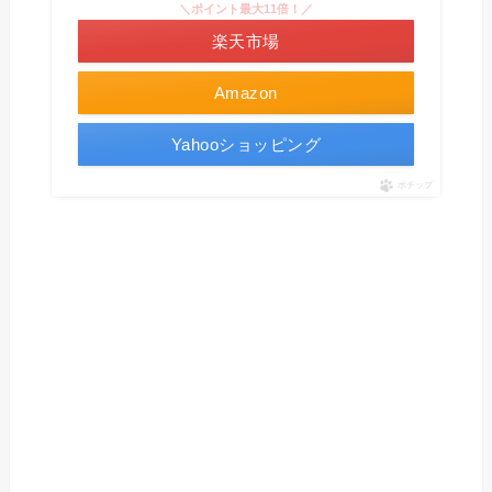
＼ポイント最大11倍！／
楽天市場
Amazon
Yahooショッピング
ポチップ