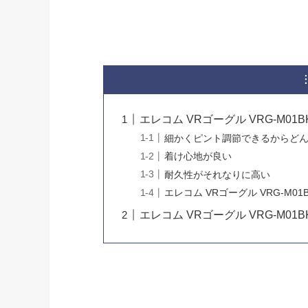
エレコム VRゴーグル VRG-M0
細かくピント調節できるからど
着け心地が良い
耐久性がそれなりに高い
エレコム VRゴーグル VRG-M0
エレコム VRゴーグル VRG-M0