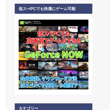
低スぺPCでも快適にゲーム可能
カテゴリー