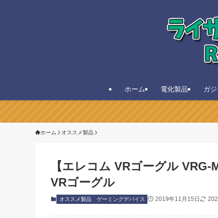
ホーム
電化製品
ガジ
ホーム
オススメ製品
【エレコム VRゴーグル VRG
VRゴーグル
2019年11月15日
20
オススメ製品
ゲーミングデバイス