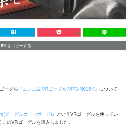
URLをコピーする
Rゴーグル『
エレコム VRゴーグル VRG-M01BK
』について
board(グーグルカードボード)
』というVRゴーグルを使ってい
くこのVRゴーグルを購入しました。