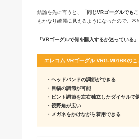
結論を先に言うと、
「同じVRゴーグルでも
もかなり綺麗に見えるようになったので、本
「VRゴーグルで何を購入するか迷っている」
エレコム VRゴーグル VRG-M01BK
・ヘッドバンドの調節ができる
・目幅の調節が可能
・ピント調節を左右独立したダイヤルで
・視野角が広い
・メガネをかけながら着用できる