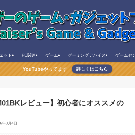
ェット
PC関連
ゲーム
ゲーミングデバイス
ゲームセ
詳しくはこちら
YouTubeやってます
-M01BKレビュー】初心者にオススメの
26年3月4日