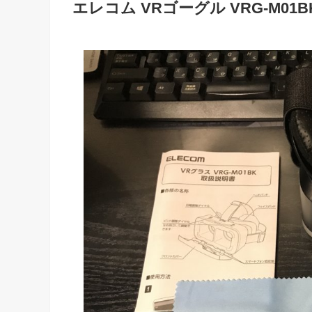
エレコム VRゴーグル VRG-M0