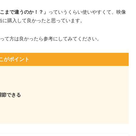
ここまで違うのか！？」
っていうくらい使いやすくて、映像
当に購入して良かったと思っています。
って方は良かったら参考にしてみてください。
のここがポイント
調節できる