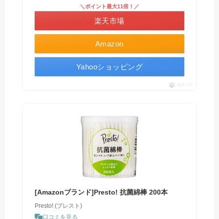
＼ポイント最大11倍！／
楽天市場
Amazon
Yahooショッピング
ポチップ
[Amazonブランド]Presto! 抗菌綿棒 200本
Presto! (プレスト)
口コミを見る