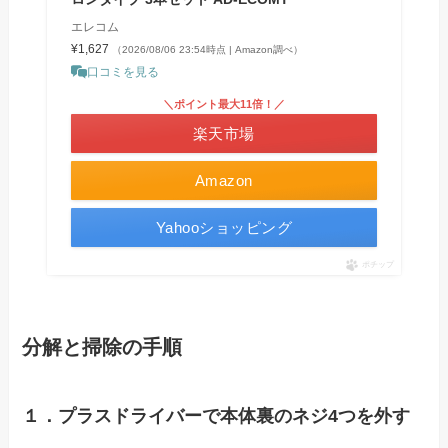
エレコム
¥1,627
（2026/08/06 23:54時点 | Amazon調べ）
口コミを見る
＼ポイント最大11倍！／
楽天市場
Amazon
Yahooショッピング
ポチップ
分解と掃除の手順
１．プラスドライバーで本体裏のネジ4つを外す