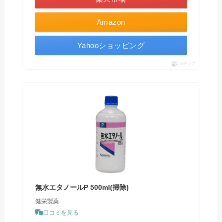
Amazon
Yahooショッピング
ポチップ
無水エタノールP 500ml(掃除)
健栄製薬
口コミを見る