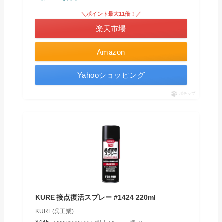
＼ポイント最大11倍！／
楽天市場
Amazon
Yahooショッピング
ポチップ
KURE 接点復活スプレー #1424 220ml
KURE(呉工業)
¥445