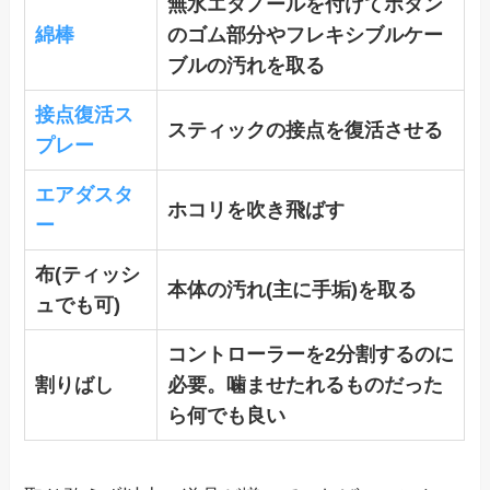
無水エタノールを付けてボタン
綿棒
のゴム部分やフレキシブルケー
ブルの汚れを取る
接点復活ス
スティックの接点を復活させる
プレー
エアダスタ
ホコリを吹き飛ばす
ー
布(ティッシ
本体の汚れ(主に手垢)を取る
ュでも可)
コントローラーを2分割するのに
割りばし
必要。噛ませたれるものだった
ら何でも良い