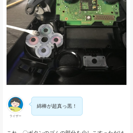
綿棒が超真っ黒！
ライザー
これ、〇ボタンのゴムの部分を少しこすっただけ