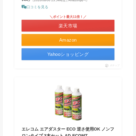
（2026/08/06 23:54時点 | Amazon調べ）
口コミを見る
＼ポイント最大11倍！／
楽天市場
Amazon
Yahooショッピング
ポチップ
エレコム エアダスター ECO 逆さ使用OK ノンフ
ロンタイプ 3本セット AD-ECOMT