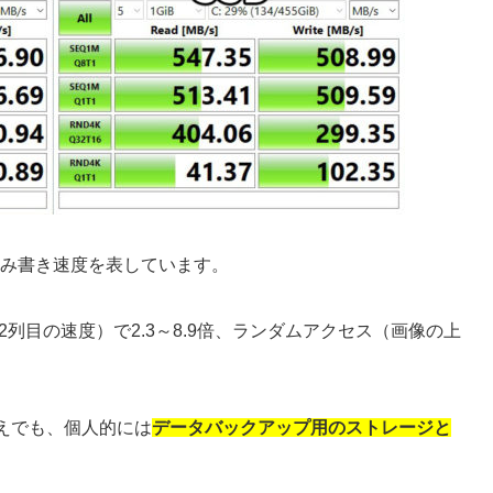
読み書き速度を表しています。
2列目の速度）で2.3～8.9倍、ランダムアクセス（画像の上
えでも、個人的には
データバックアップ用のストレージと