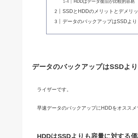
HDDはデータ復旧が比較的容易
SSDとHDDのメリットとデメリ
データのバックアップはSSDより
データのバックアップはSSDより
ライザーです。
早速データのバックアップにHDDをオスス
HDDはSSDよりも容量に対する