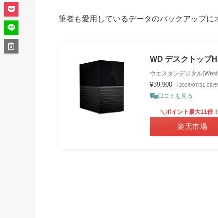
筆者も愛用しているデータのバックアップにオススメ
WD デスクトップHDD
ウエスタンデジタル(Western 
¥39,900
（2026/07/31 09
口コミを見る
＼ポイント最大11倍
楽天市場