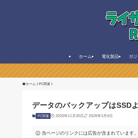
ホーム
電化製品
ガジ
ホーム
PC関連
データのバックアップはSSD
2020年11月30日
2026年3月4日
PC関連
当ページのリンクには広告が含まれています