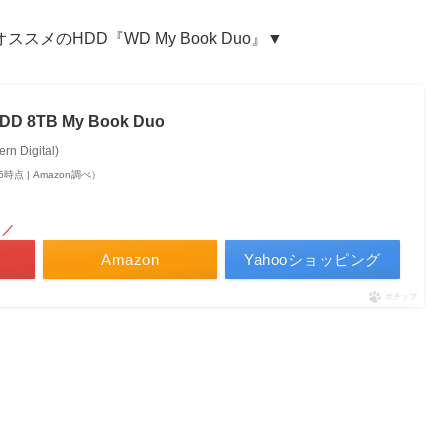
のHDD『WD My Book Duo』▼
 8TB My Book Duo
Digital)
:55時点 | Amazon調べ）
！／
Amazon
Yahooショッピング
ポチップ