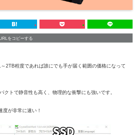
URLをコピーする
1～2TB程度であれば誰にでも手が届く範囲の価格になって
ンパクトで静音性も高く、物理的な衝撃にも強いです。
速度が非常に速い！