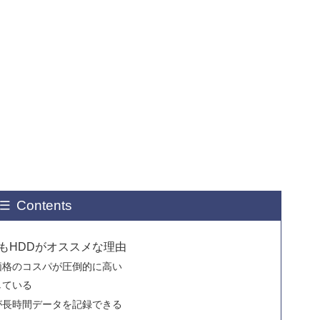
Contents
もHDDがオススメな理由
る価格のコスパが圧倒的に高い
している
が長時間データを記録できる