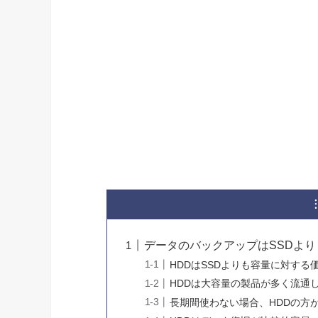
データのバックアップはSSDより
HDDはSSDよりも容量に対す
HDDは大容量の製品が多く流通
長期間使わない場合、HDDの方