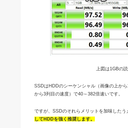
上図は1GBの
SSDはHDDのシーケンシャル（画像の上から
から3列目の速度）で40～382倍速いです。
ですが、SSDのそれらメリットを加味したう
してHDDを強く推奨します。