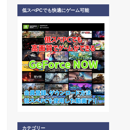
低スぺPCでも快適にゲーム可能
カテゴリー