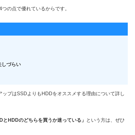
の4つの点で優れているからです。
失しづらい
ップはSSDよりもHDDをオススメする理由について詳し
DとHDDのどちらを買うか迷っている」
という方は、ぜひ