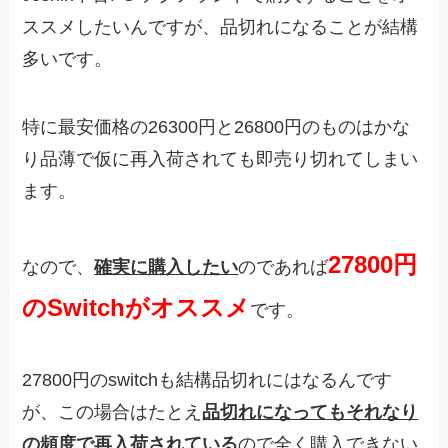
ススメしたいんですが、品切れになることが結構
多いです。
特に最安価格の26300円と26800円のものはかな
り品薄で仮に再入荷されても即売り切れてしまい
ます。
27800円
なので、
確実に購入したい
のであれば
のSwitchがオススメ
です。
27800円のswitchも結構品切れにはなるんです
が、この場合はたとえ
品切れになってもそれなり
の頻度で再入荷されている
ので全く購入できない