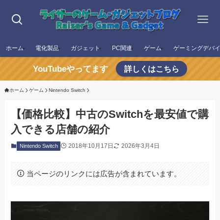
ホーム
電化製品
ガジェット
PC関連
ゲーム
ゲーミングデバ
YouTubeやってます
詳しくはこちら
ホーム
ゲーム
Nintendo Switch
【価格比較】中古のSwitchを最安値で購
入できる店舗の紹介
2018年10月17日
2026年3月4日
Nintendo Switch
当ページのリンクには広告が含まれています。