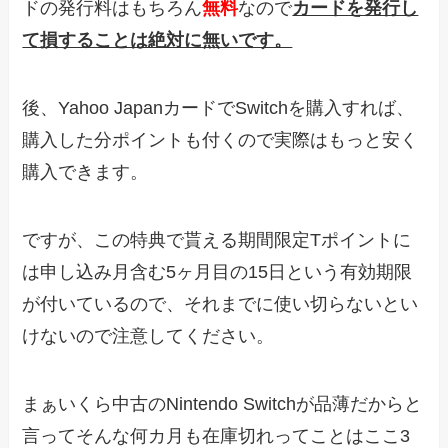
ドの発行料はもちろん
無料
なので
カードを発行し
て損することは絶対に無いです。
後、Yahoo JapanカードでSwitchを購入すれば、
購入した分ポイントも付くので実際はもっと安く
購入できます。
ですが、この特典で貰える期間限定Tポイントに
は申し込み月含む5ヶ月目の15日という有効期限
が付いているので、それまでに使い切らないとい
けないので注意してください。
まぁいくら中古のNintendo Switchが品薄だからと
言ってそんな何カ月も在庫切れってことはここ3