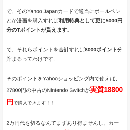
で、そのYahoo Japanカードで適当にボールペン
とか漫画を購入すれば
利用特典として更に5000円
分のTポイントが貰えます。
で、それらポイントを合計すれば
8000ポイント
分
貯まるってわけです。
そのポイントをYahooショッピング内で使えば、
実質18800
27800円の中古のNintendo Switchが
円
で購入できます！！
2万円代を切るなんてまずあり得ませんし、カー