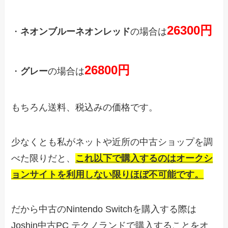
26300円
・
ネオンブルーネオンレッド
の場合は
26800円
・
グレー
の場合は
もちろん送料、税込みの価格です。
少なくとも私がネットや近所の中古ショップを調
べた限りだと、
これ以下で購入するのはオークシ
ョンサイトを利用しない限りほぼ不可能です。
だから中古のNintendo Switchを購入する際は
Joshin中古PC テクノランドで購入することをオ