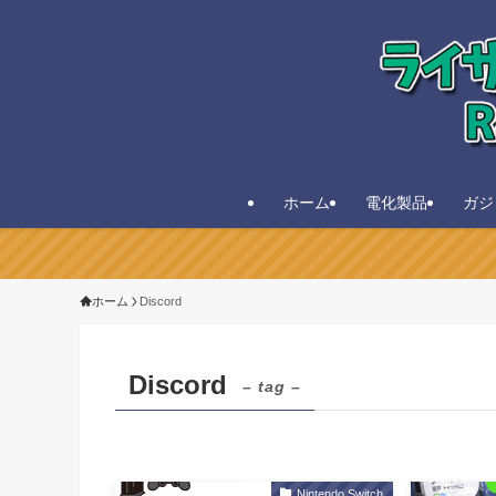
ホーム
電化製品
ガジ
ホーム
Discord
Discord
– tag –
Nintendo Switch