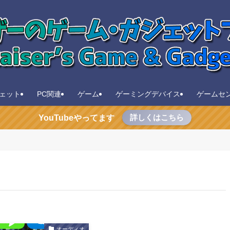
ェット
PC関連
ゲーム
ゲーミングデバイス
ゲームセ
詳しくはこちら
YouTubeやってます
オーディオ