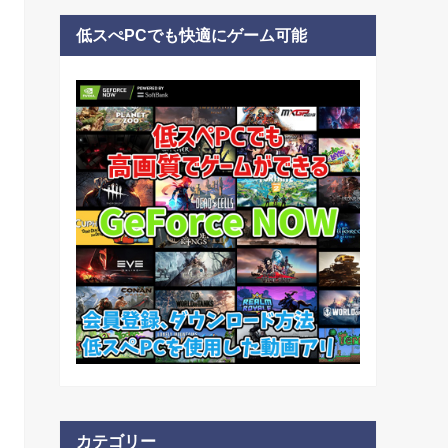
低スぺPCでも快適にゲーム可能
カテゴリー