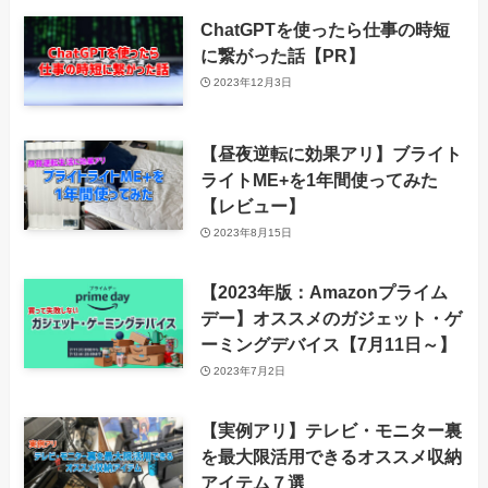
ChatGPTを使ったら仕事の時短
に繋がった話【PR】
2023年12月3日
【昼夜逆転に効果アリ】ブライト
ライトME+を1年間使ってみた
【レビュー】
2023年8月15日
【2023年版：Amazonプライム
デー】オススメのガジェット・ゲ
ーミングデバイス【7月11日～】
2023年7月2日
【実例アリ】テレビ・モニター裏
を最大限活用できるオススメ収納
アイテム７選