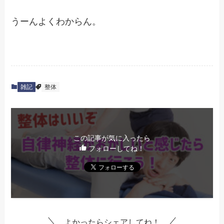
うーんよくわからん。
雑記
整体
この記事が気に入ったら
フォローしてね！
よかったらシェアしてね！