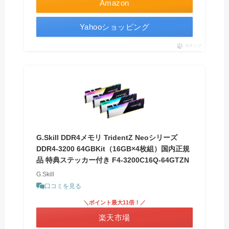
Amazon
Yahooショッピング
ポチップ
G.Skill DDR4メモリ TridentZ Neoシリーズ
DDR4-3200 64GBKit（16GB×4枚組）国内正規
品 特典ステッカー付き F4-3200C16Q-64GTZN
G.Skill
口コミを見る
＼ポイント最大11倍！／
楽天市場