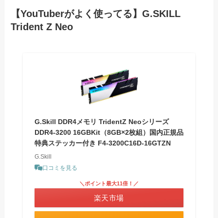
【YouTuberがよく使ってる】G.SKILL
Trident Z Neo
G.Skill DDR4メモリ TridentZ Neoシリーズ
DDR4-3200 16GBKit（8GB×2枚組）国内正規品
特典ステッカー付き F4-3200C16D-16GTZN
G.Skill
口コミを見る
＼ポイント最大11倍！／
楽天市場