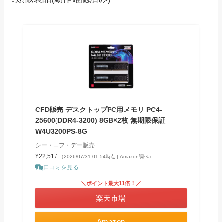
CFD販売 デスクトップPC用メモリ PC4-
25600(DDR4-3200) 8GB×2枚 無期限保証
W4U3200PS-8G
シー・エフ・デー販売
¥22,517
（2026/07/31 01:54時点 | Amazon調べ）
口コミを見る
＼ポイント最大11倍！／
楽天市場
Amazon