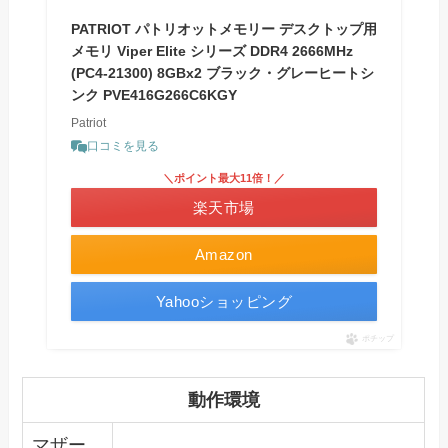
PATRIOT パトリオットメモリー デスクトップ用
メモリ Viper Elite シリーズ DDR4 2666MHz
(PC4-21300) 8GBx2 ブラック・グレーヒートシ
ンク PVE416G266C6KGY
Patriot
口コミを見る
＼ポイント最大11倍！／
楽天市場
Amazon
Yahooショッピング
ポチップ
動作環境
マザー