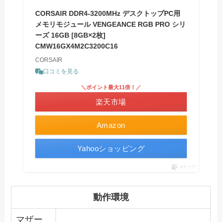
CORSAIR DDR4-3200MHz デスクトップPC用
メモリモジュール VENGEANCE RGB PRO シリ
ーズ 16GB [8GB×2枚]
CMW16GX4M2C3200C16
CORSAIR
口コミを見る
＼ポイント最大11倍！／
楽天市場
Amazon
Yahooショッピング
ポチップ
動作環境
マザー