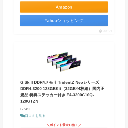
Amazon
Yahooショッピング
ポチップ
G.Skill DDR4メモリ TridentZ Neoシリーズ
DDR4-3200 128GBKit（32GB×4枚組）国内正
規品 特典ステッカー付き F4-3200C16Q-
128GTZN
G.Skill
口コミを見る
＼ポイント最大11倍！／