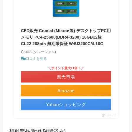
CFD販売 Crucial (Micron製) デスクトップPC用
メモリ PC4-25600(DDR4-3200) 16GBx2枚
CL22 288pin 無期限保証 W4U3200CM-16G
Crucial(クルーシャル)
口コミを見る
＼ポイント最大11倍！／
楽天市場
Amazon
Yahooショッピング
ポチップ
↓類似製品(動作確認済み)