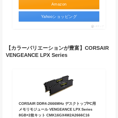
Amazon
Yahooショッピング
ポチップ
【カラーバリエーションが豊富】CORSAIR
VENGEANCE LPX Series
CORSAIR DDR4-2666MHz デスクトップPC用
メモリモジュール VENGEANCE LPX Series
8GB×2枚キット CMK16GX4M2A2666C16