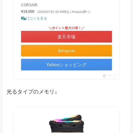
CORSAIR
¥19,000
（2026/07/31 02:54時点 | Amazon調べ）
口コミを見る
＼ポイント最大11倍！／
楽天市場
Amazon
Yahooショッピング
ポチップ
光るタイプのメモリ↓