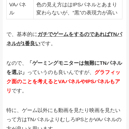
VAパネ
色の見え方ははIPSパネルとあまり
ル
変わらないが、“黒”の表現力が高い
で、基本的に
ガチでゲームをするのであればTNパ
ネルが1番良い
です。
なので、
「ゲーミングモニターは無難にTNパネル
を選ぶ」
っていうのも良いんですが、
グラフィッ
ク面のことを考えるとVAパネルやIPSパネルもア
リ
です。
特に、ゲーム以外にも動画を見たり映画を見たい
って方はTNパネルよりむしろIPSとかVAパネルの
方が良いと思います。