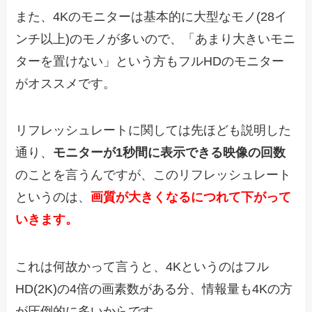
また、4Kのモニターは基本的に大型なモノ(28イ
ンチ以上)のモノが多いので、「あまり大きいモニ
ターを置けない」という方もフルHDのモニター
がオススメです。
リフレッシュレートに関しては先ほども説明した
通り、
モニターが1秒間に表示できる映像の回数
のことを言うんですが、このリフレッシュレート
というのは、
画質が大きくなるにつれて下がって
いきます。
これは何故かって言うと、4Kというのはフル
HD(2K)の4倍の画素数がある分、情報量も4Kの方
が圧倒的に多いからです。