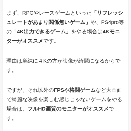
まず、RPGやレースゲームといった
「リフレッシ
ュレートがあまり関係無いゲーム」
や、PS4pro等
の
「4K出力できるゲーム」
をやる場合は
4Kモニ
ターがオススメ
です。
理由は単純に４Kの方が映像が綺麗になるからで
す。
ですが、それ以外の
FPS
や
格闘ゲーム
など大画面
で綺麗な映像を楽しむ感じじゃないゲームをやる
場合は、
フルHD画質のモニターがオススメ
で
す。