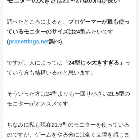
モニターの大きさは21～27型の間が良い
調べたところによると、
プロゲーマーが最も使っ
ているモニターのサイズは24型
みたいです
(
prosettings.net
調べ
)。
ですが、人によっては
「24型じゃ大きすぎる」
っ
ていう方も結構いるかと思います。
そういった方は24型よりも一回り小さい
21.5型
の
モニターがオススメです。
ちなみに私も現在21.5型のモニターを使っている
のですが、ゲームをやる分には全く支障を感じま