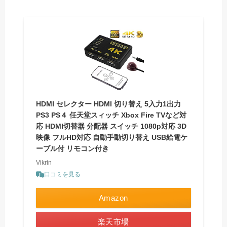
HDMI セレクター HDMI 切り替え 5入力1出力
PS3 PS４ 任天堂スィッチ Xbox Fire TVなど対
応 HDMI切替器 分配器 スイッチ 1080p対応 3D
映像 フルHD対応 自動手動切り替え USB給電ケ
ーブル付 リモコン付き
Vikrin
口コミを見る
Amazon
楽天市場