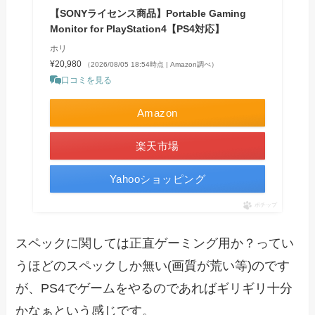
【SONYライセンス商品】Portable Gaming
Monitor for PlayStation4【PS4対応】
ホリ
¥20,980
（2026/08/05 18:54時点 | Amazon調べ）
口コミを見る
Amazon
楽天市場
Yahooショッピング
ポチップ
スペックに関しては正直ゲーミング用か？ってい
うほどのスペックしか無い(画質が荒い等)のです
が、PS4でゲームをやるのであればギリギリ十分
かなぁという感じです。