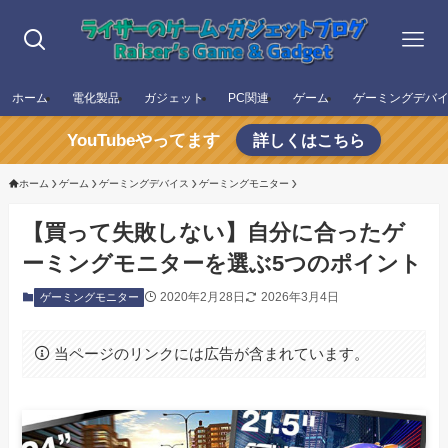
ホーム
電化製品
ガジェット
PC関連
ゲーム
ゲーミングデバ
YouTubeやってます
詳しくはこちら
ホーム
ゲーム
ゲーミングデバイス
ゲーミングモニター
【買って失敗しない】自分に合ったゲ
ーミングモニターを選ぶ5つのポイント
2020年2月28日
2026年3月4日
ゲーミングモニター
当ページのリンクには広告が含まれています。