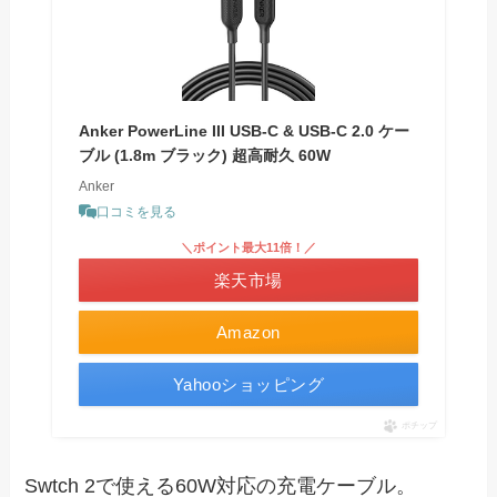
Anker PowerLine III USB-C & USB-C 2.0 ケー
ブル (1.8m ブラック) 超高耐久 60W
Anker
口コミを見る
＼ポイント最大11倍！／
楽天市場
Amazon
Yahooショッピング
ポチップ
Swtch 2で使える60W対応の充電ケーブル。