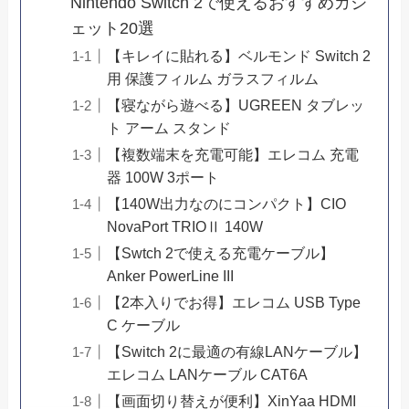
Nintendo Switch 2で使えるおすすめガジ
ェット20選
【キレイに貼れる】ベルモンド Switch 2
用 保護フィルム ガラスフィルム
【寝ながら遊べる】UGREEN タブレッ
ト アーム スタンド
【複数端末を充電可能】エレコム 充電
器 100W 3ポート
【140W出力なのにコンパクト】CIO
NovaPort TRIOⅡ 140W
【Swtch 2で使える充電ケーブル】
Anker PowerLine III
【2本入りでお得】エレコム USB Type
C ケーブル
【Switch 2に最適の有線LANケーブル】
エレコム LANケーブル CAT6A
【画面切り替えが便利】XinYaa HDMI