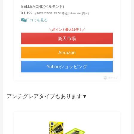
BELLEMOND(ベルモンド)
¥1,199
（2026/07/31 15:54時点 | Amazon調べ）
口コミを見る
＼ポイント最大11倍！／
楽天市場
Amazon
Yahooショッピング
ポチップ
アンチグレアタイプもあります▼