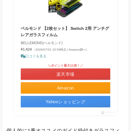
ベルモンド 【2枚セット】 Switch 2用 アンチグ
レアガラスフィルム
BELLEMOND(ベルモンド)
¥1,424
（2026/07/31 15:54時点 | Amazon調べ）
口コミを見る
＼ポイント最大11倍！／
楽天市場
Amazon
Yahooショッピング
ポチップ
個人的に1番オススメのガイド枠付きガラスフィ