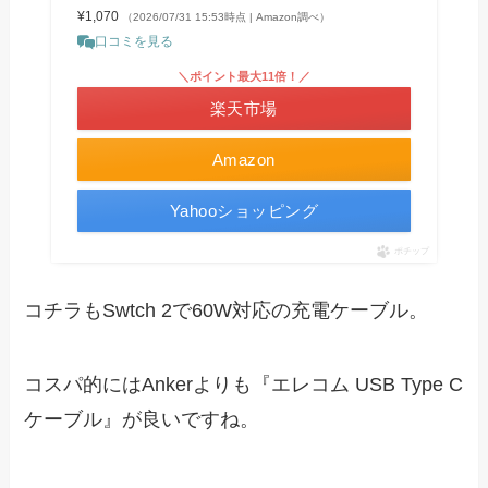
¥1,070
（2026/07/31 15:53時点 | Amazon調べ）
口コミを見る
＼ポイント最大11倍！／
楽天市場
Amazon
Yahooショッピング
ポチップ
コチラもSwtch 2で60W対応の充電ケーブル。
コスパ的にはAnkerよりも『エレコム USB Type C
ケーブル』が良いですね。