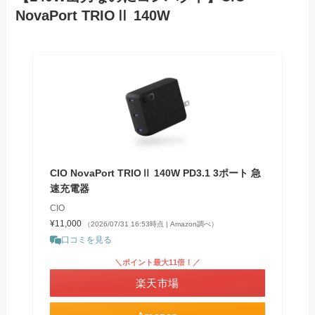
NovaPort TRIOⅡ 140W
CIO NovaPort TRIOⅡ 140W PD3.1 3ポート 急
速充電器
CIO
¥11,000
（2026/07/31 16:53時点 | Amazon調べ）
口コミを見る
＼ポイント最大11倍！／
楽天市場