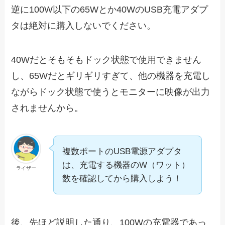
逆に100W以下の65Wとか40WのUSB充電アダプ
タは絶対に購入しないでください。
40Wだとそもそもドック状態で使用できません
し、65Wだとギリギリすぎて、他の機器を充電し
ながらドック状態で使うとモニターに映像が出力
されませんから。
複数ポートのUSB電源アダプタ
は、充電する機器のW（ワット）
ライザー
数を確認してから購入しよう！
後、先ほど説明した通り、100Wの充電器であっ