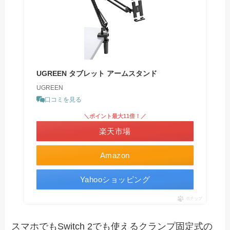
UGREEN タブレット アームスタンド
UGREEN
口コミを見る
＼ポイント最大11倍！／
楽天市場
Amazon
Yahooショッピング
ポチップ
スマホでもSwitch 2でも使えるクランプ固定式の