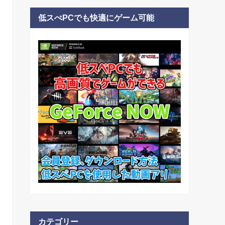
低スぺPCでも快適にゲーム可能
カテゴリー