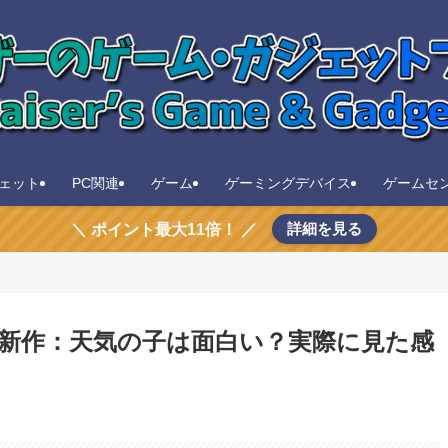
ェット
PC関連
ゲーム
ゲーミングデバイス
ゲームセ
詳細を見る
＼ ポイント最大11倍！ ／
新作：天気の子は面白い？実際に見た感