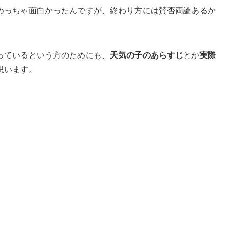
めっちゃ面白かったんですが、終わり方には賛否両論あるか
っているという方のためにも、
天気の子のあらすじ
とか
実際
思います。