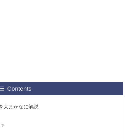
Contents
を大まかなに解説
は？