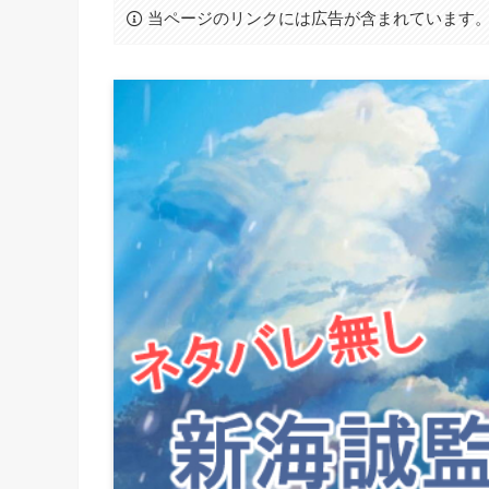
当ページのリンクには広告が含まれています