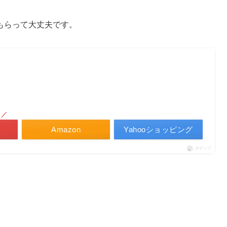
もらって大丈夫です。
！／
Amazon
Yahooショッピング
ポチップ