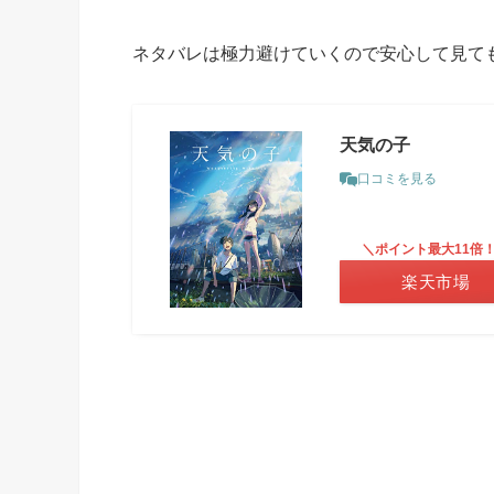
ネタバレは極力避けていくので安心して見て
天気の子
口コミを見る
＼ポイント最大11倍
楽天市場