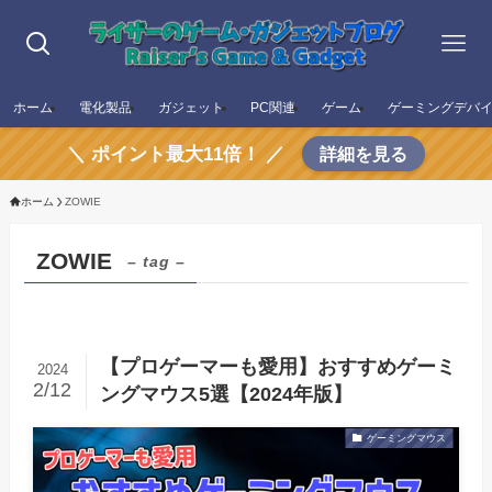
ホーム
電化製品
ガジェット
PC関連
ゲーム
ゲーミングデバ
＼ ポイント最大11倍！ ／
詳細を見る
ホーム
ZOWIE
ZOWIE
– tag –
【プロゲーマーも愛用】おすすめゲーミ
2024
2/12
ングマウス5選【2024年版】
ゲーミングマウス