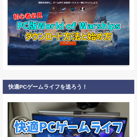
快適PCゲームライフを送ろう！