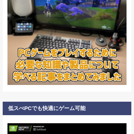
低スぺPCでも快適にゲーム可能