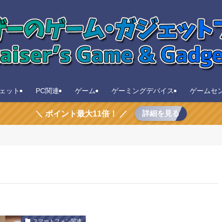
ェット
PC関連
ゲーム
ゲーミングデバイス
ゲームセ
詳細を見る
＼ ポイント最大11倍！ ／
スマートフォン関連