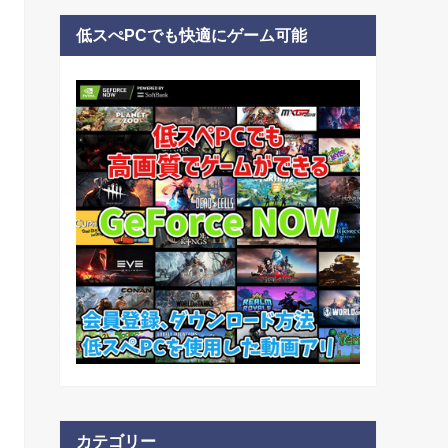
低スぺPCでも快適にゲーム可能
カテゴリー