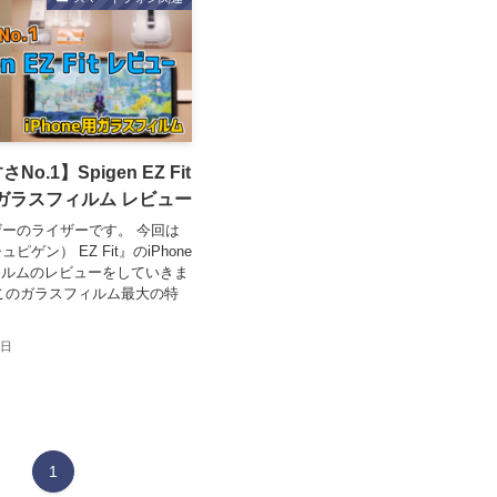
o.1】Spigen EZ Fit
e用ガラスフィルム レビュー
ーザーのライザーです。 今回は
シュピゲン） EZ Fit』のiPhone
ィルムのレビューをしていきま
このガラスフィルム最大の特
2日
1