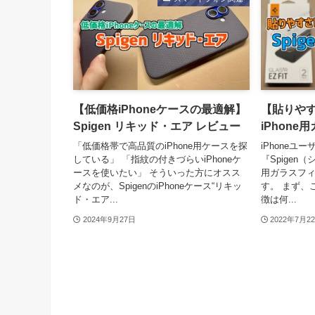
【低価格iPhoneケースの最適解】
【貼りやすさN
Spigen リキッド・エア レビュー
iPhon
「低価格帯で高品質のiPhone用ケースを探
iPhoneユ
している」 「指紋の付きづらいiPhoneケ
『Spigen（
ースを使いたい」 そういった方にオスス
用ガラスフ
メなのが、SpigenのiPhoneケース“リキッ
す。 まず、
ド・エア...
徴は何...
2024年9月27日
2022年7月2