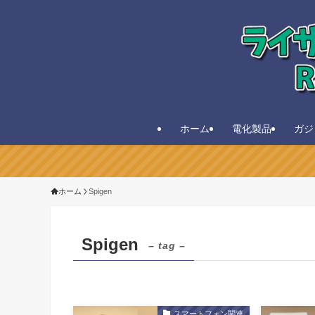
ホーム
電化製品
ガジ
ホーム
Spigen
Spigen
– tag –
スマートフォン関連