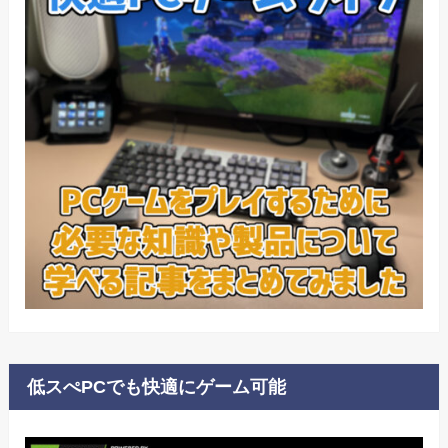
低スぺPCでも快適にゲーム可能