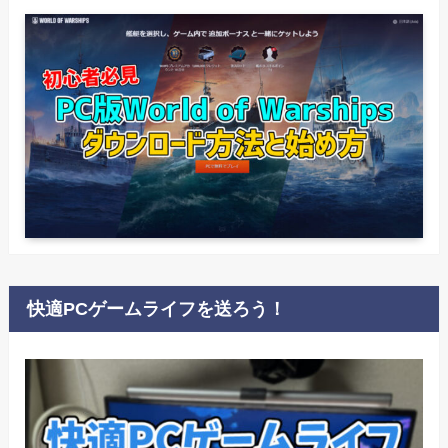
快適PCゲームライフを送ろう！