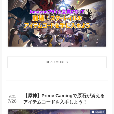
【原神】Prime Gamingで原石が貰える
2021
7/28
アイテムコードを入手しよう！
Amazon