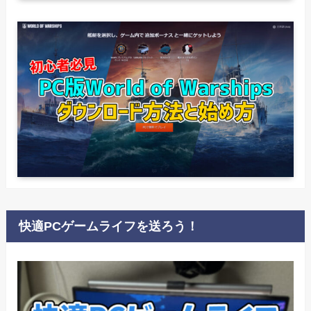
快適PCゲームライフを送ろう！