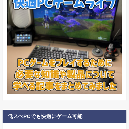
低スぺPCでも快適にゲーム可能