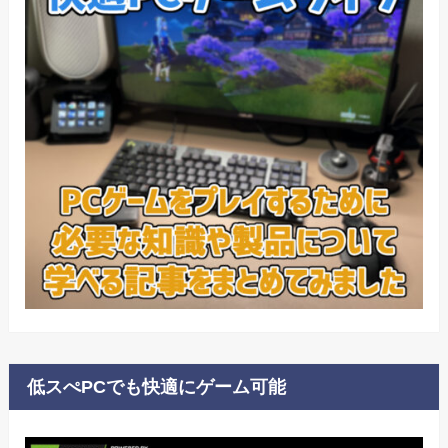
低スぺPCでも快適にゲーム可能