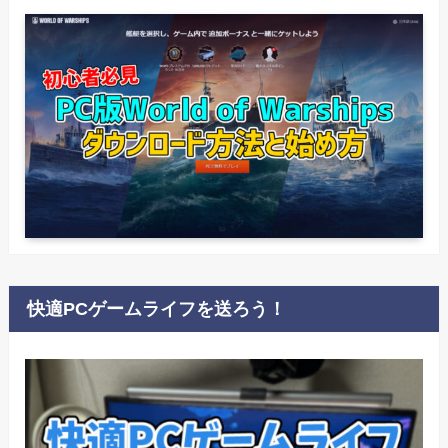
快適PCゲームライフを送ろう！