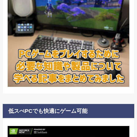
低スぺPCでも快適にゲーム可能