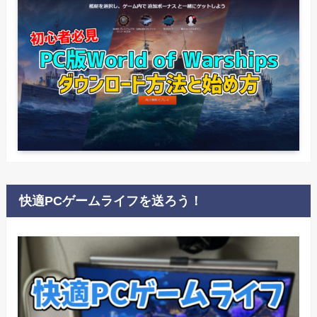
快適PCゲームライフを送ろう！