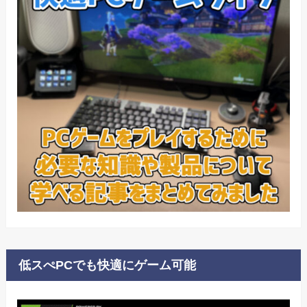
低スぺPCでも快適にゲーム可能