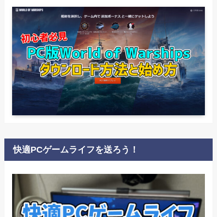
快適PCゲームライフを送ろう！