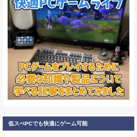
低スぺPCでも快適にゲーム可能