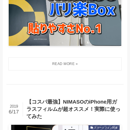
【コスパ最強】NIMASOのiPhone用ガ
2019
ラスフィルムが超オススメ！実際に使っ
6/17
てみた
スマートフォン関連