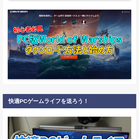
快適PCゲームライフを送ろう！