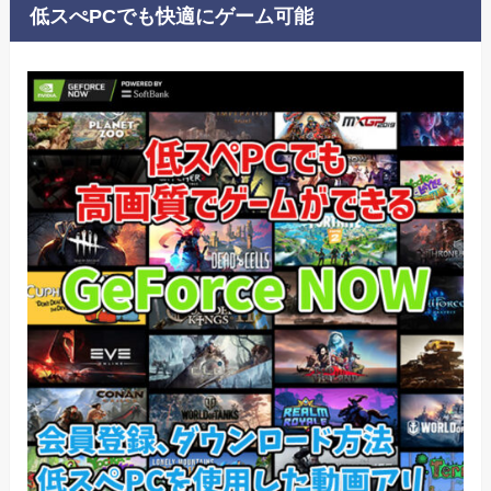
低スぺPCでも快適にゲーム可能