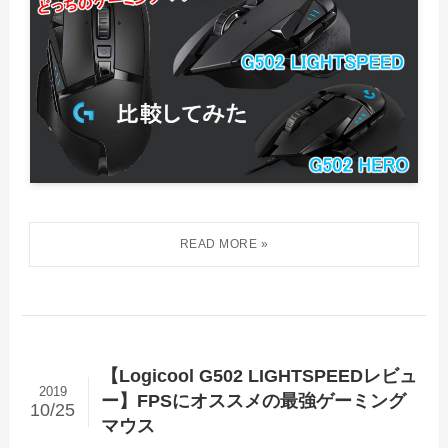
【Logicool G502 LIGHTSPEEDレビュ
2019
ー】FPSにオススメの最強ゲーミング
10/25
マウス