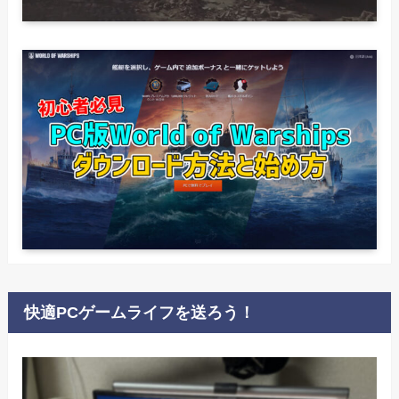
快適PCゲームライフを送ろう！