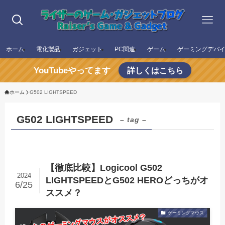
ホーム
電化製品
ガジェット
PC関連
ゲーム
ゲーミングデバ
YouTubeやってます
詳しくはこちら
ホーム
G502 LIGHTSPEED
G502 LIGHTSPEED
– tag –
【徹底比較】Logicool G502
2024
LIGHTSPEEDとG502 HEROどっちがオ
6/25
ススメ？
ゲーミングマウス