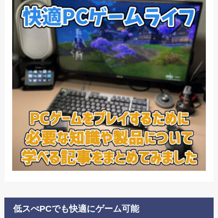
低スぺPCでも快適にゲーム可能