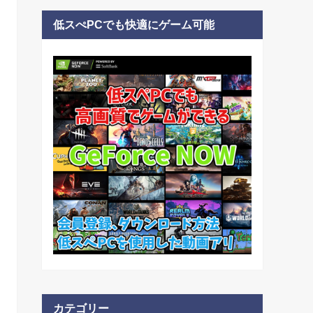
低スぺPCでも快適にゲーム可能
カテゴリー