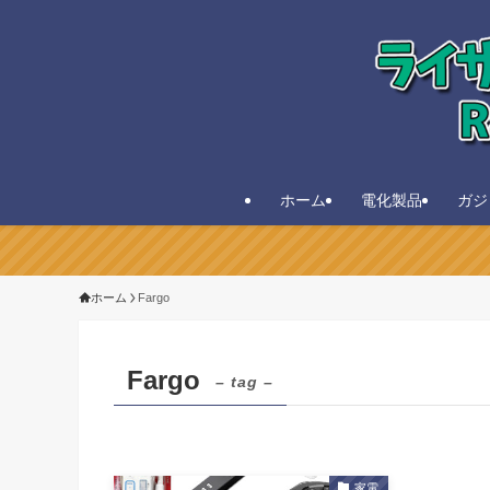
ホーム
電化製品
ガジ
ホーム
Fargo
Fargo
– tag –
家電