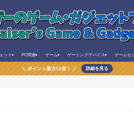
ェット
PC関連
ゲーム
ゲーミングデバイス
ゲームセ
詳細を見る
＼ ポイント最大11倍！ ／