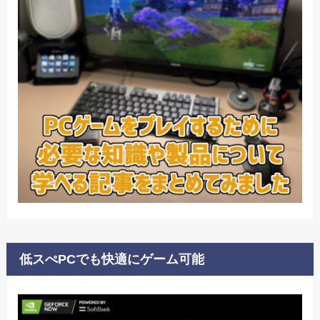
低スぺPCでも快適にゲーム可能