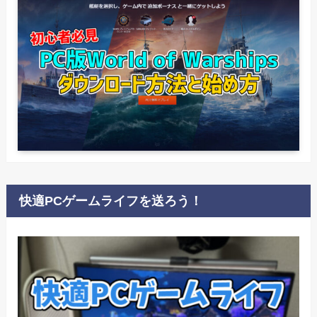
快適PCゲームライフを送ろう！