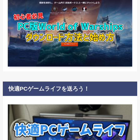
快適PCゲームライフを送ろう！