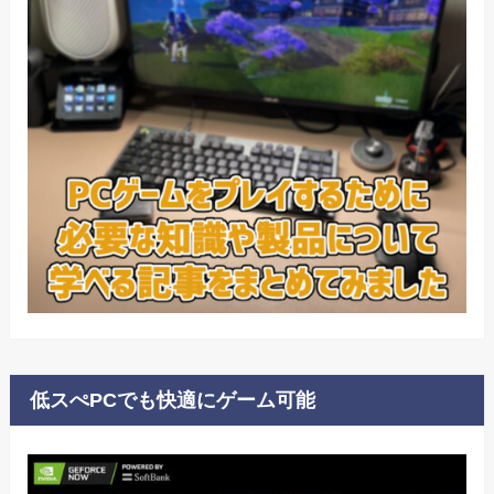
低スぺPCでも快適にゲーム可能