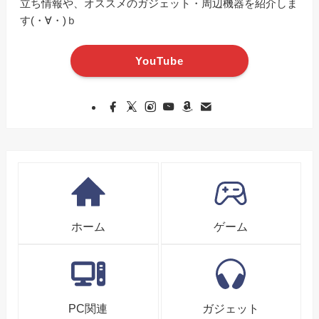
立ち情報や、オススメのガジェット・周辺機器を紹介しま
す(・∀・)ｂ
YouTube
ホーム
ゲーム
PC関連
ガジェット