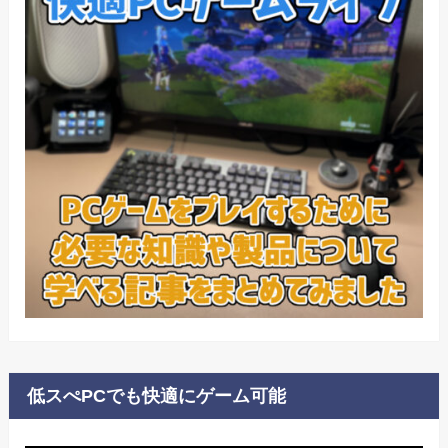
低スぺPCでも快適にゲーム可能