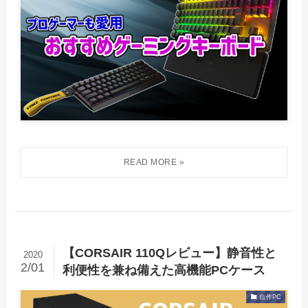
【CORSAIR 110Qレビュー】静音性と
2020
2/01
利便性を兼ね備えた高機能PCケース
自作PC