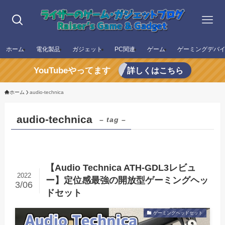
ホーム
電化製品
ガジェット
PC関連
ゲーム
ゲーミングデバ
YouTubeやってます
詳しくはこちら
ホーム
audio-technica
audio-technica
– tag –
【Audio Technica ATH-GDL3レビュ
2022
ー】定位感最強の開放型ゲーミングヘッ
3/06
ドセット
ゲーミングヘッドセット