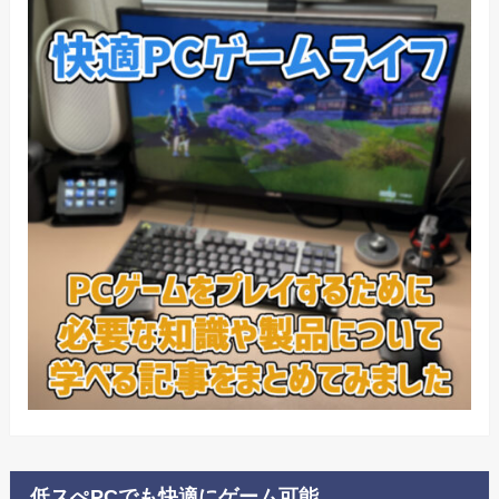
低スぺPCでも快適にゲーム可能