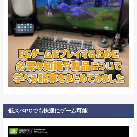
低スぺPCでも快適にゲーム可能