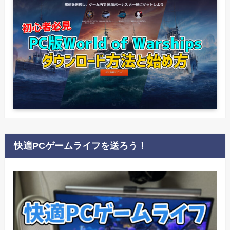
快適PCゲームライフを送ろう！