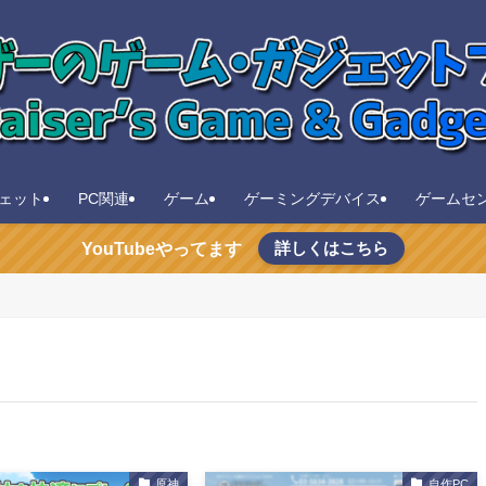
ェット
PC関連
ゲーム
ゲーミングデバイス
ゲームセ
詳しくはこちら
YouTubeやってます
原神
自作PC