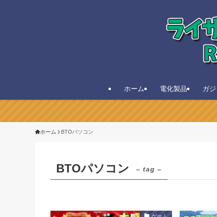
ホーム
電化製品
ガジ
ホーム
BTOパソコン
BTOパソコン
– tag –
ゲーム