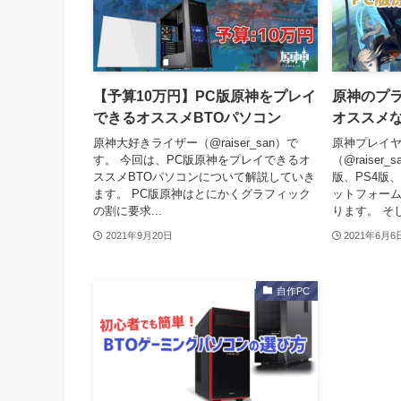
【予算10万円】PC版原神をプレイ
原神のプラ
できるオススメBTOパソコン
オススメな
原神大好きライザー（@raiser_san）で
原神プレイ
す。 今回は、PC版原神をプレイできるオ
（@raiser
ススメBTOパソコンについて解説していき
版、PS4版
ます。 PC版原神はとにかくグラフィック
ットフォー
の割に要求...
ります。 そし
2021年9月20日
2021年6月6
自作PC