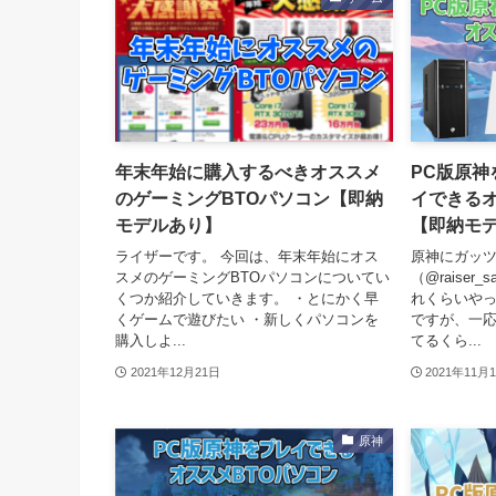
年末年始に購入するべきオススメ
PC版原神
のゲーミングBTOパソコン【即納
イできるオ
モデルあり】
【即納モ
ライザーです。 今回は、年末年始にオス
原神にガッ
スメのゲーミングBTOパソコンについてい
（@raise
くつか紹介していきます。 ・とにかく早
れくらいや
くゲームで遊びたい ・新しくパソコンを
ですが、一
購入しよ...
てるくら...
2021年12月21日
2021年11月
原神