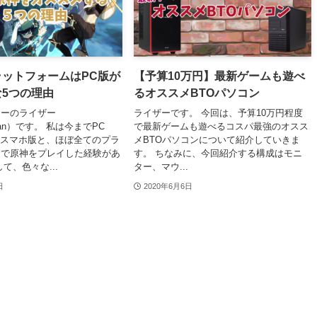
ットフォームはPC版が
【予算10万円】最新ゲームも遊べ
5つの理由
るオススメBTOパソコン
ヤーのライザー
ライザーです。 今回は、予算10万円程度
_san）です。 私は今までPC
で最新ゲームも遊べるコスパ最強のオスス
、スマホ版と、ほぼ全てのプラ
メBTOパソコンについて紹介していきま
ムで原神をプレイした経験があ
す。 ちなみに、今回紹介する構成はモニ
て、色々な...
ター、マウ...
日
2020年6月6日