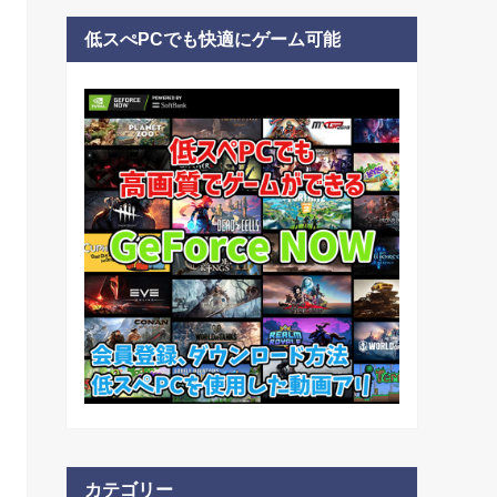
低スぺPCでも快適にゲーム可能
カテゴリー