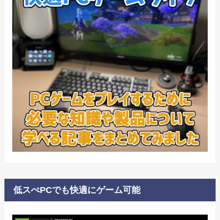
低スぺPCでも快適にゲーム可能