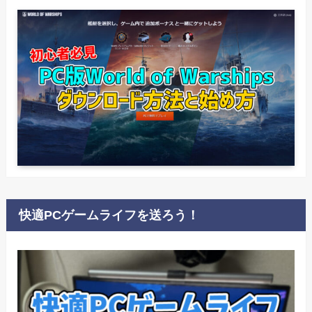
快適PCゲームライフを送ろう！