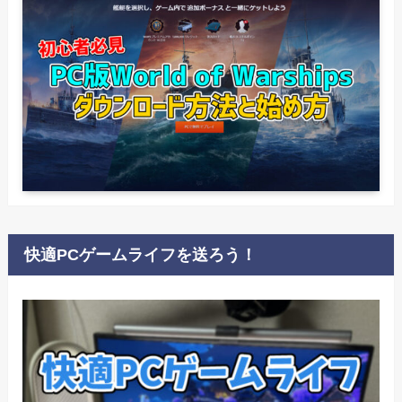
快適PCゲームライフを送ろう！