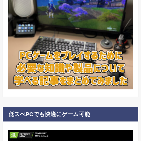
低スぺPCでも快適にゲーム可能