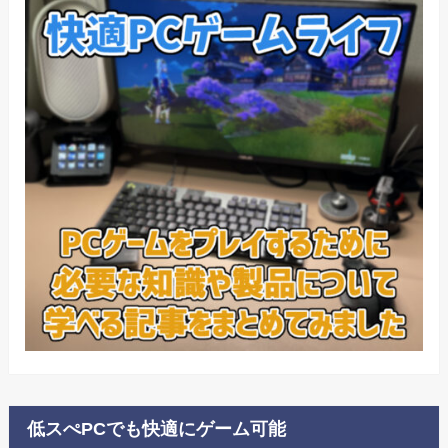
低スぺPCでも快適にゲーム可能