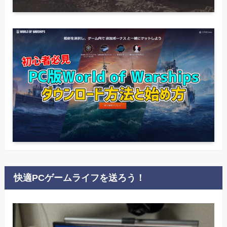
快適PCゲームライフを送ろう！