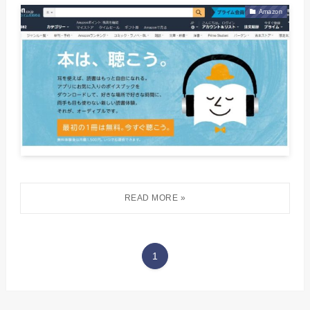
Amazon
1