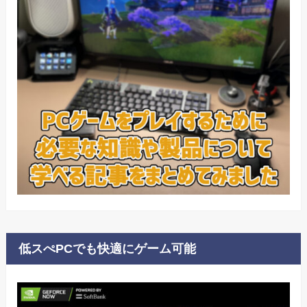
低スぺPCでも快適にゲーム可能