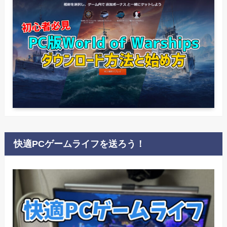
快適PCゲームライフを送ろう！