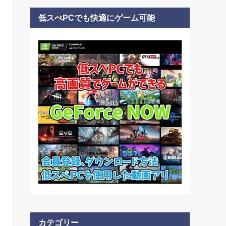
低スぺPCでも快適にゲーム可能
カテゴリー