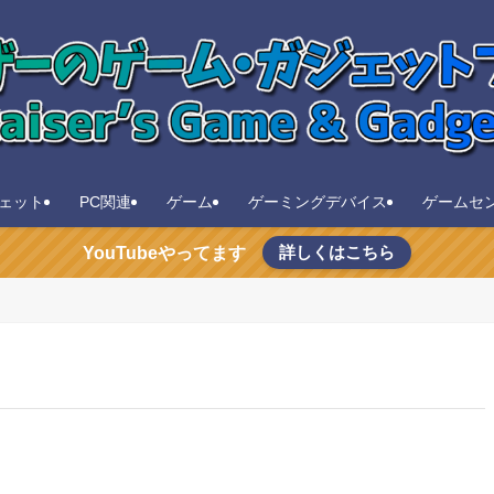
ェット
PC関連
ゲーム
ゲーミングデバイス
ゲームセ
詳しくはこちら
YouTubeやってます