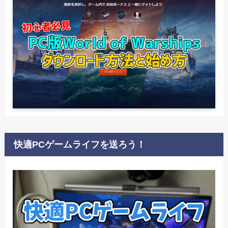
快適PCゲームライフを送ろう！