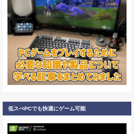
低スぺPCでも快適にゲーム可能