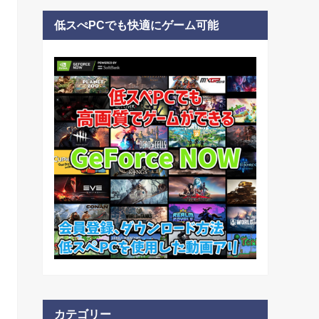
低スぺPCでも快適にゲーム可能
カテゴリー