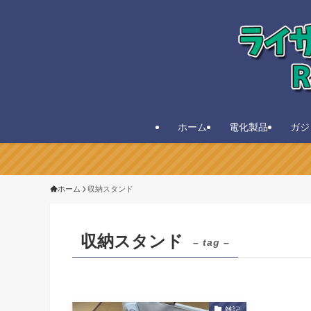
ホーム
電化製品
ガジ
ホーム
収納スタンド
収納スタンド
– tag –
雑記