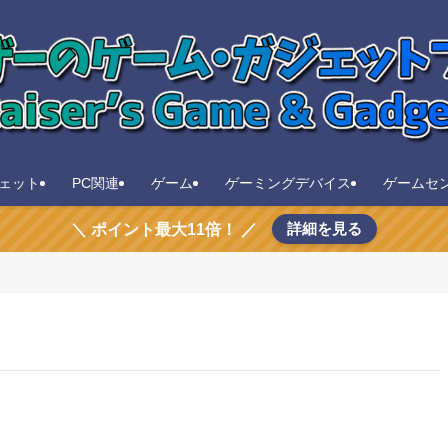
ェット
PC関連
ゲーム
ゲーミングデバイス
ゲームセ
詳細を見る
＼ ポイント最大11倍！ ／