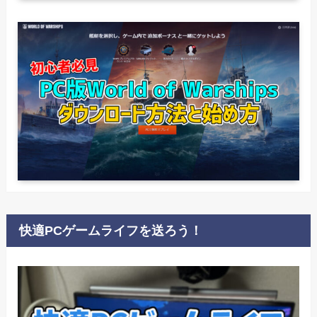
快適PCゲームライフを送ろう！