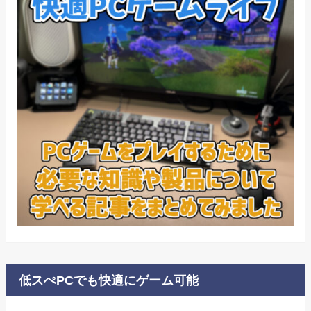
低スぺPCでも快適にゲーム可能