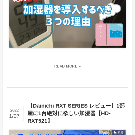
【Dainichi RXT SERIES レビュー】1部
2022
屋に1台絶対に欲しい加湿器【HD-
1/07
RXT521】
家電